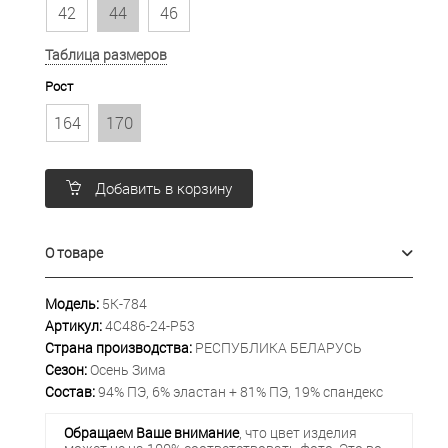
42
44
46
Таблица размеров
Рост
164
170
Добавить в корзину
О товаре
Модель:
5К-784
Артикул:
4С486-24-Р53
Страна производства:
РЕСПУБЛИКА БЕЛАРУСЬ
Сезон:
Осень Зима
Состав:
94% ПЭ, 6% эластан + 81% ПЭ, 19% спандекс
Обращаем Ваше внимание
, что цвет изделия