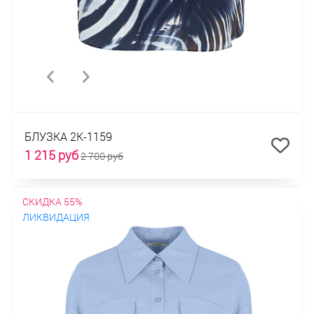
БЛУЗКА 2К-1159
1 215 руб
2 700 руб
СКИДКА 55%
ЛИКВИДАЦИЯ