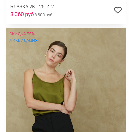
БЛУЗКА 2К-12514-2
3 060 руб
6 800 руб
СКИДКА 55%
ЛИКВИДАЦИЯ