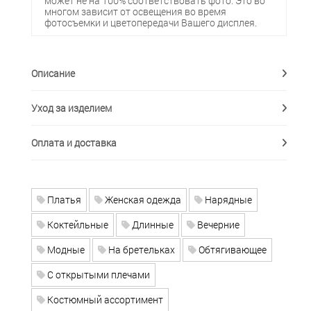
может не на 100% соответствовать фото. Это во
многом зависит от освещения во время
фотосъемки и цветопередачи Вашего дисплея.
Описание
Уход за изделием
Оплата и доставка
Платья
Женская одежда
Нарядные
Коктейльные
Длинные
Вечерние
Модные
На бретельках
Обтягивающее
С открытыми плечами
Костюмный ассортимент