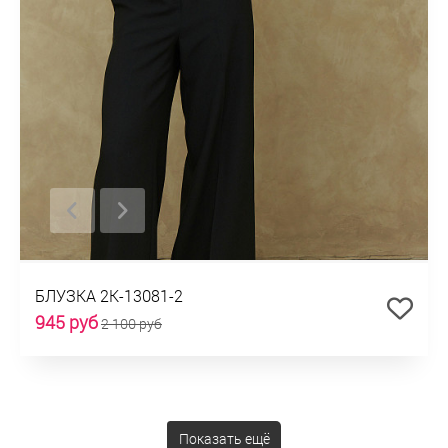
БЛУЗКА 2К-13081-2
945 руб
2 100 руб
Показать ещё