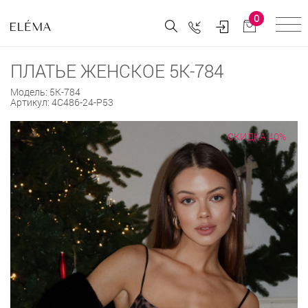
0
ПЛАТЬЕ ЖЕНСКОЕ 5К-784
Модель:
5К-784
Артикул:
4С486-24-Р53
СКИДКА 40%