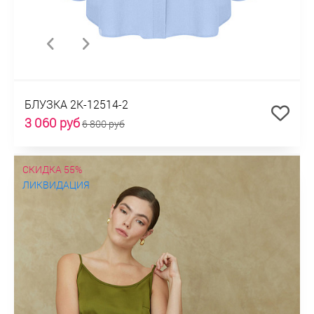
БЛУЗКА 2К-12514-2
3 060 руб
6 800 руб
СКИДКА 55%
ЛИКВИДАЦИЯ