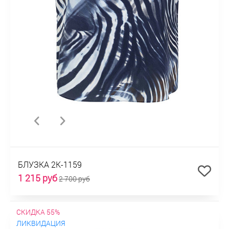
БЛУЗКА 2К-1159
1 215 руб
2 700 руб
СКИДКА 55%
ЛИКВИДАЦИЯ