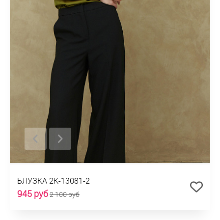
БЛУЗКА 2К-13081-2
945 руб
2 100 руб