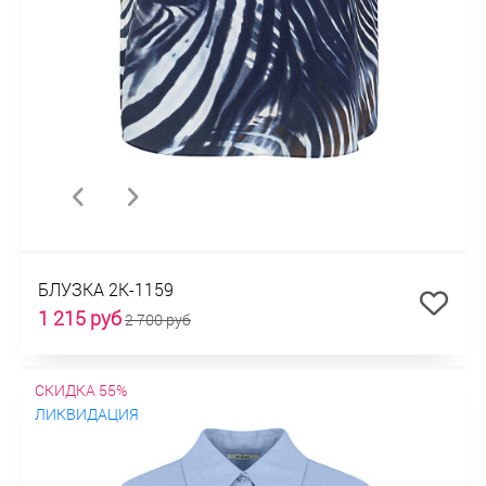
БЛУЗКА 2К-1159
1 215 руб
2 700 руб
СКИДКА 55%
ЛИКВИДАЦИЯ