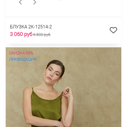
БЛУЗКА 2К-12514-2
3 060 руб
6 800 руб
СКИДКА 55%
ЛИКВИДАЦИЯ