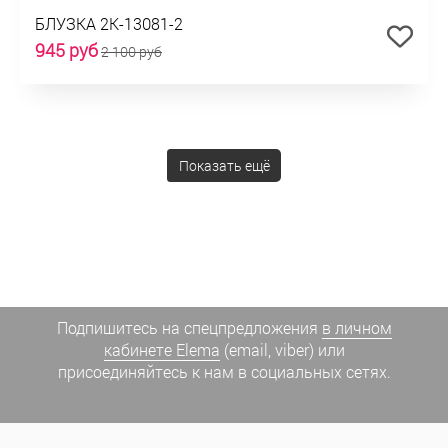
БЛУЗКА 2К-13081-2
945 руб
2 100 руб
Показать ещё
Подпишитесь на спецпредложения
в личном
кабинете Elema
(email, viber) или
присоединяйтесь к нам в социальных сетях.