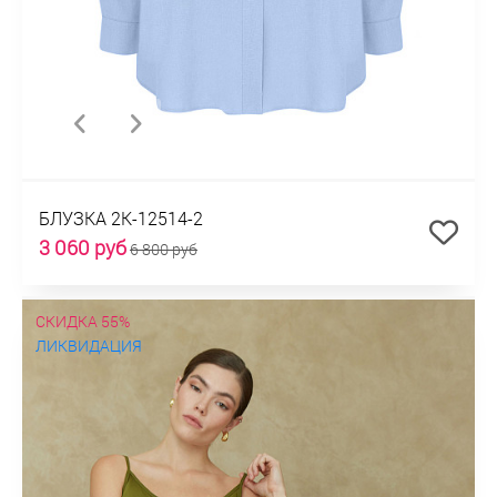
БЛУЗКА 2К-12514-2
3 060 руб
6 800 руб
СКИДКА 55%
ЛИКВИДАЦИЯ