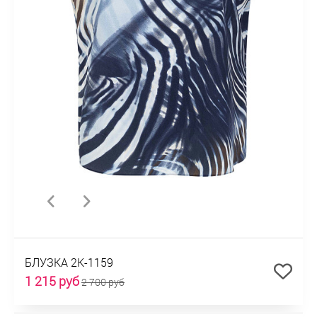
БЛУЗКА 2К-1159
1 215 руб
2 700 руб