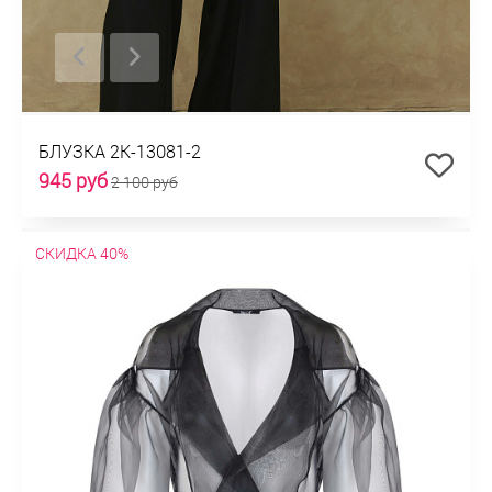
БЛУЗКА 2К-13081-2
945 руб
2 100 руб
СКИДКА 40%