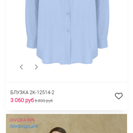
БЛУЗКА 2К-12514-2
3 060 руб
6 800 руб
СКИДКА 55%
ЛИКВИДАЦИЯ