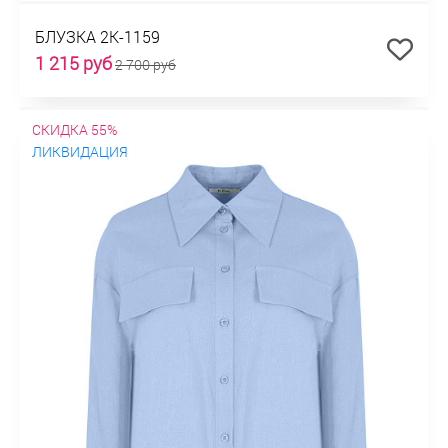
БЛУЗКА 2К-1159
1 215 руб
2 700 руб
СКИДКА 55%
ЛИКВИДАЦИЯ