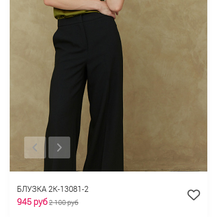
БЛУЗКА 2К-13081-2
945 руб
2 100 руб