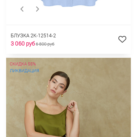
БЛУЗКА 2К-12514-2
3 060 руб
6 800 руб
СКИДКА 55%
ЛИКВИДАЦИЯ