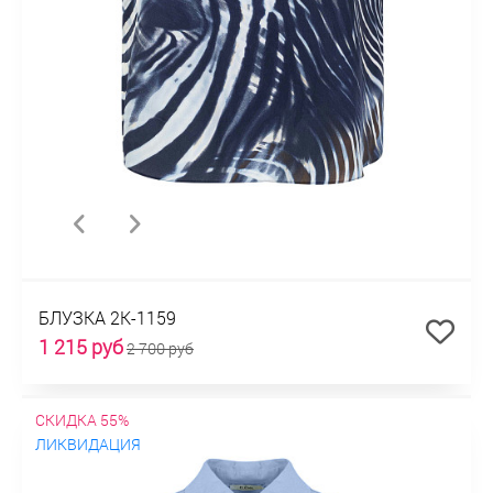
БЛУЗКА 2К-1159
1 215 руб
2 700 руб
СКИДКА 55%
ЛИКВИДАЦИЯ