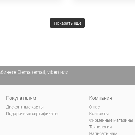
Показать ещё
абинете Elema
(email, viber) или
Покупателям
Компания
Дисконтные карты
О нас
Подарочные сертификаты
Контакты
Фирменные магазины
Технологии
Написать нам