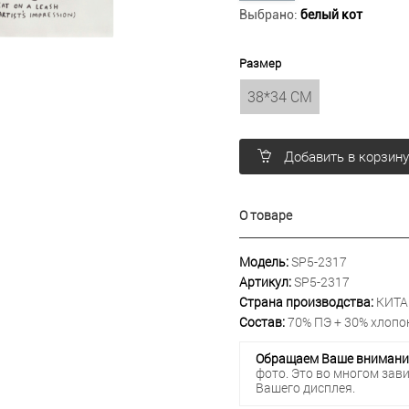
Выбрано:
белый кот
Размер
38*34 СМ
Добавить в корзин
О товаре
Модель:
SP5-2317
Артикул:
SP5-2317
Страна производства:
КИТА
Состав:
70% ПЭ + 30% хлопо
Обращаем Ваше внимани
фото. Это во многом зав
Вашего дисплея.