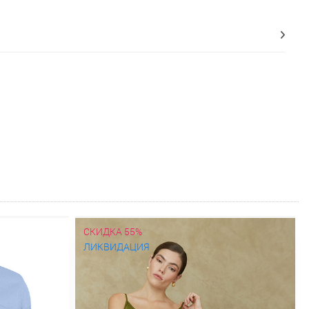
СКИДКА 55%
ЛИКВИДАЦИЯ