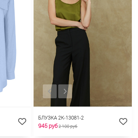
БЛУЗКА 2К-13081-2
945 руб
2 100 руб