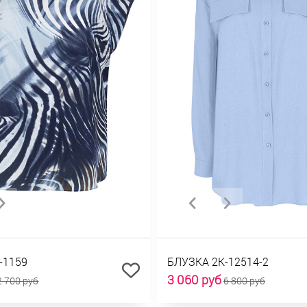
-1159
БЛУЗКА 2К-12514-2
3 060 руб
2 700 руб
6 800 руб