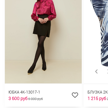
ЮБКА 4К-13017-1
БЛУЗКА 2К
3 600 руб
1 215 руб
6 000 руб