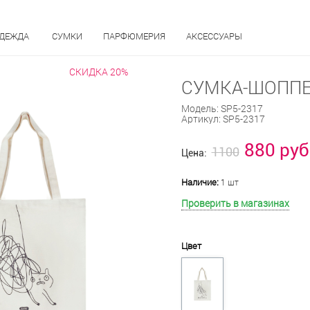
ОДЕЖДА
СУМКИ
ПАРФЮМЕРИЯ
АКСЕССУАРЫ
СКИДКА 20%
СУМКА-ШОППЕР
Модель:
SP5-2317
Артикул:
SP5-2317
880 руб
1100
Цена:
Наличие:
1 шт
Проверить в магазинах
Цвет