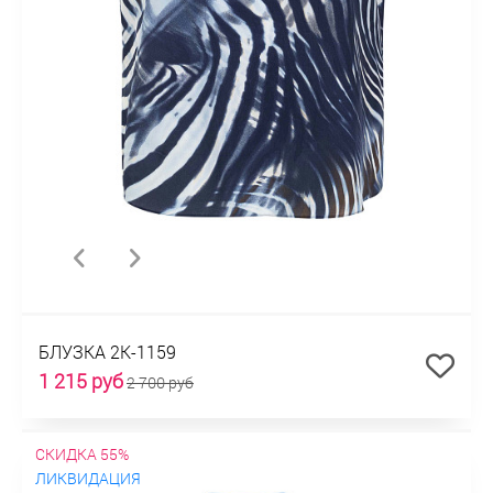
БЛУЗКА 2К-1159
1 215 руб
2 700 руб
СКИДКА 55%
ЛИКВИДАЦИЯ