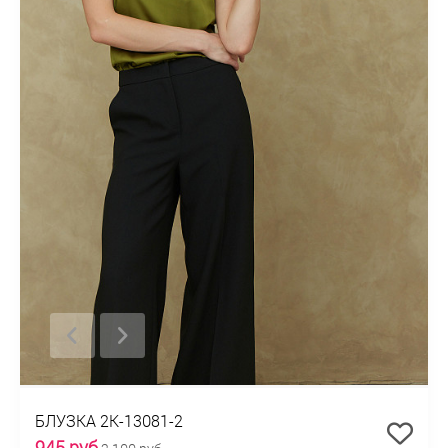
БЛУЗКА 2К-13081-2
945 руб