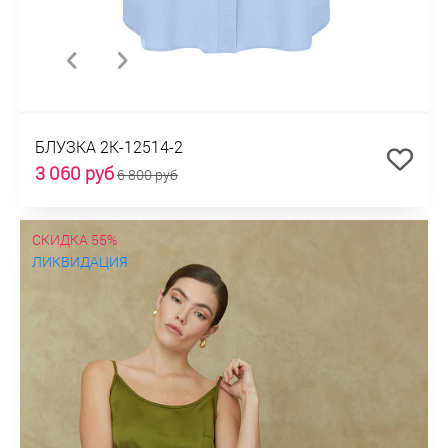
БЛУЗКА 2К-12514-2
3 060 руб
6 800 руб
СКИДКА 55%
ЛИКВИДАЦИЯ