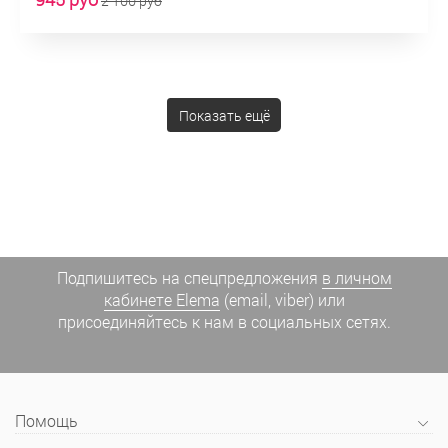
2 100 руб
Показать ещё
Подпишитесь на спецпредложения
в личном
кабинете Elema
(email, viber) или
присоединяйтесь к нам в социальных сетях.
Помощь