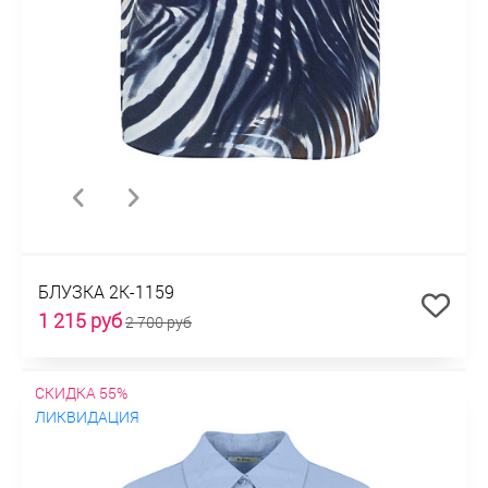
БЛУЗКА 2К-1159
1 215 руб
2 700 руб
СКИДКА 55%
ЛИКВИДАЦИЯ