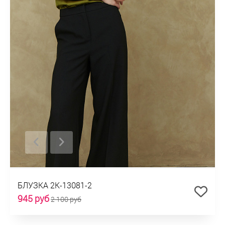
БЛУЗКА 2К-13081-2
945 руб
2 100 руб