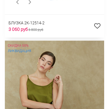
БЛУЗКА 2К-12514-2
3 060 руб
6 800 руб
СКИДКА 55%
ЛИКВИДАЦИЯ