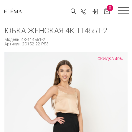
0
ЮБКА ЖЕНСКАЯ 4К-114551-2
Модель:
4К-114551-2
Артикул:
2С152-22-Р53
СКИДКА 40%