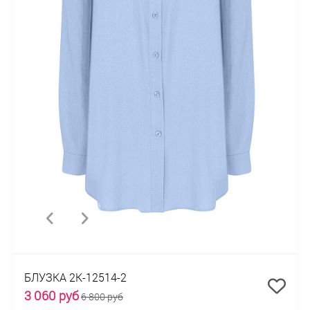
БЛУЗКА 2К-12514-2
3 060 руб
6 800 руб