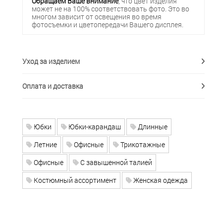
Обращаем Ваше внимание
, что цвет изделия
может не на 100% соответствовать фото. Это во
многом зависит от освещения во время
фотосъемки и цветопередачи Вашего дисплея.
Уход за изделием
Оплата и доставка
Юбки
Юбки-карандаш
Длинные
Летние
Офисные
Трикотажные
Офисные
С завышенной талией
Костюмный ассортимент
Женская одежда