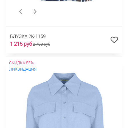
БЛУЗКА 2К-1159
1 215 руб
2 700 руб
СКИДКА 55%
ЛИКВИДАЦИЯ