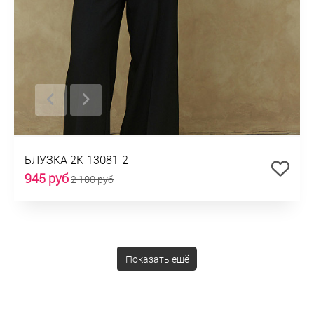
БЛУЗКА 2К-13081-2
945 руб
2 100 руб
Показать ещё