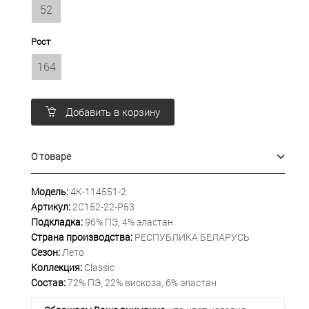
52
Рост
164
Добавить в корзину
О товаре
Модель:
4К-114551-2
Артикул:
2С152-22-Р53
Подкладка:
96% ПЭ, 4% эластан
Страна производства:
РЕСПУБЛИКА БЕЛАРУСЬ
Сезон:
Лето
Коллекция:
Classic
Состав:
72% ПЭ, 22% вискоза, 6% эластан