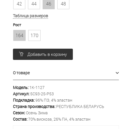
42
44
46
48
Таблица размеров
Рост
164
170
Добавить в корзину
О товаре
Модель:
1К-1127
Артикул:
5С93-25-Р53
Подкладка:
96% ПЭ, 4% эластан
Страна производства:
РЕСПУБЛИКА БЕЛАРУСЬ
Сезон:
Осень Зима
Состав:
70% вискоза, 26% ПА, 4% эластан