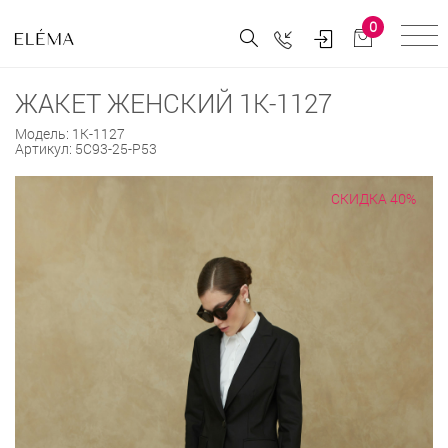
0
ЖАКЕТ ЖЕНСКИЙ 1К-1127
Модель:
1К-1127
Артикул:
5С93-25-Р53
СКИДКА 40%