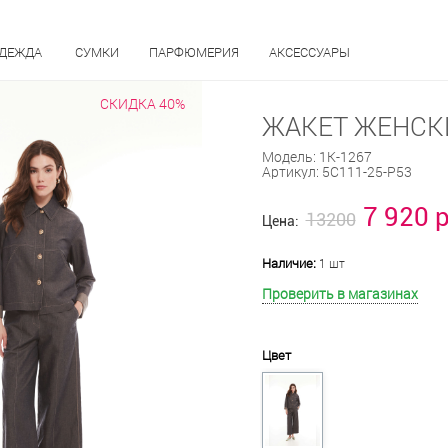
ОДЕЖДА
СУМКИ
ПАРФЮМЕРИЯ
АКСЕССУАРЫ
СКИДКА 40%
ЖАКЕТ ЖЕНСКИ
Модель:
1К-1267
Артикул:
5С111-25-Р53
7 920 
13200
Цена:
Наличие:
1 шт
Проверить в магазинах
Цвет