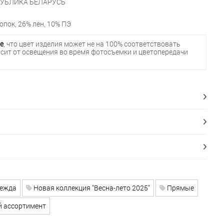
УБЛИКА БЕЛАРУСЬ
опок, 26% лен, 10% ПЭ
е
, что цвет изделия может не на 100% соответствовать
исит от освещения во время фотосъемки и цветопередачи
дежда
Новая коллекция "Весна-лето 2025"
Прямые
 ассортимент