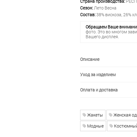
Страна производства:
РЕСП
Сезон:
Лето Весна
Состав:
38% вискоза, 26% хл
Обращаем Ваше внимани
фото. Это во многом зав
Вашего дисплея.
Описание
Уход за изделием
Оплата и доставка
Жакеты
Женская о
Модные
Костюмный