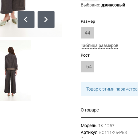
Выбрано:
джинсовый
Размер
44
Таблица размеров
Рост
164
Товар с этими параметра
О товаре
Модель:
1К-1267
Артикул:
5С111-25-Р53