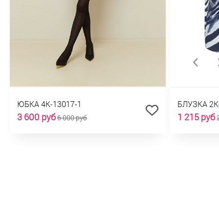
ЮБКА 4К-13017-1
БЛУЗКА 2К
3 600 руб
1 215 руб
6 000 руб