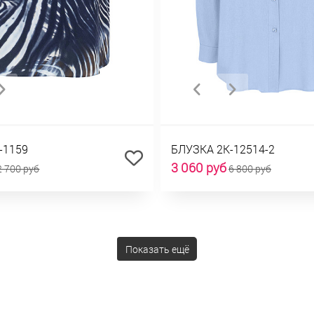
-1159
БЛУЗКА 2К-12514-2
3 060 руб
2 700 руб
6 800 руб
Показать ещё