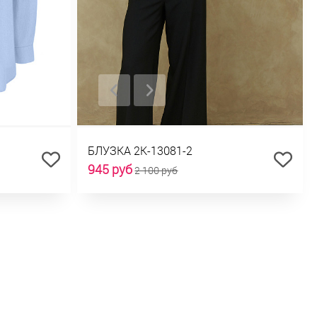
БЛУЗКА 2К-13081-2
945 руб
2 100 руб