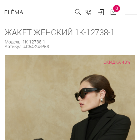
0
ЖАКЕТ ЖЕНСКИЙ 1К-12738-1
Модель:
1К-12738-1
Артикул:
4С54-24-Р53
СКИДКА 40%