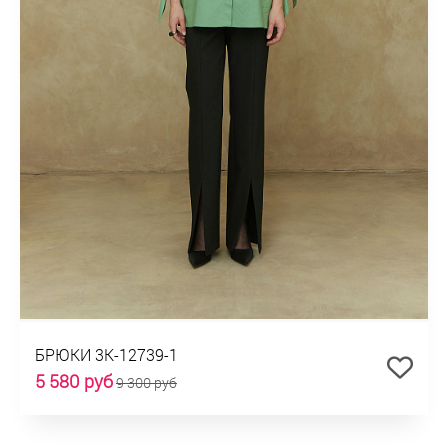
БРЮКИ 3К-12739-1
5 580 руб
9 300 руб