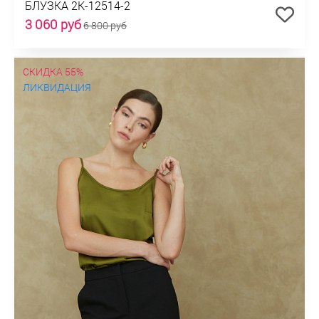
БЛУЗКА 2К-12514-2
3 060 руб
6 800 руб
СКИДКА 55%
ЛИКВИДАЦИЯ