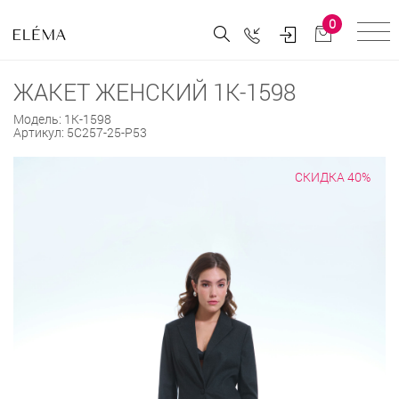
0
ЖАКЕТ ЖЕНСКИЙ 1К-1598
Модель:
1К-1598
Артикул:
5С257-25-Р53
СКИДКА 40%