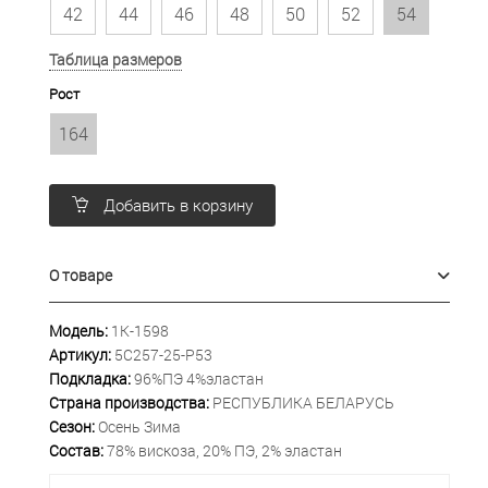
42
44
46
48
50
52
54
Таблица размеров
Рост
164
Добавить в корзину
О товаре
Модель:
1К-1598
Артикул:
5С257-25-Р53
Подкладка:
96%ПЭ 4%эластан
Страна производства:
РЕСПУБЛИКА БЕЛАРУСЬ
Сезон:
Осень Зима
Состав:
78% вискоза, 20% ПЭ, 2% эластан