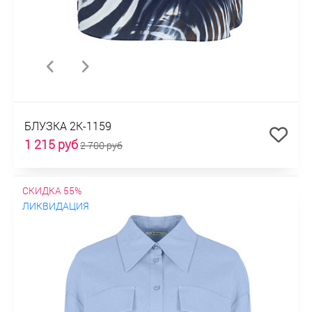
БЛУЗКА 2К-1159
1 215 руб
2 700 руб
СКИДКА 55%
ЛИКВИДАЦИЯ