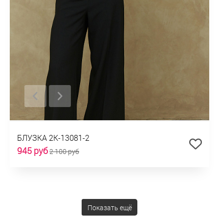
БЛУЗКА 2К-13081-2
945 руб
2 100 руб
Показать ещё