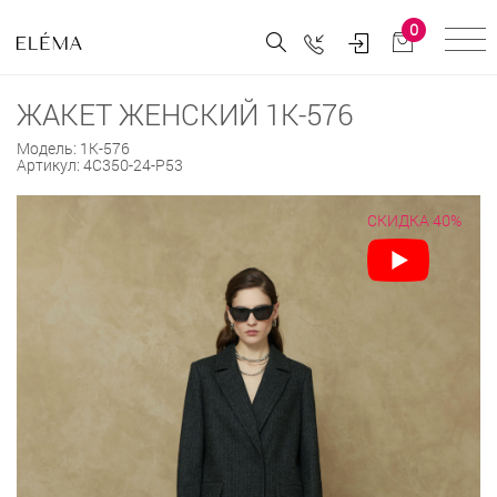
0
ЖАКЕТ ЖЕНСКИЙ 1К-576
Модель:
1К-576
Артикул:
4С350-24-Р53
СКИДКА 40%