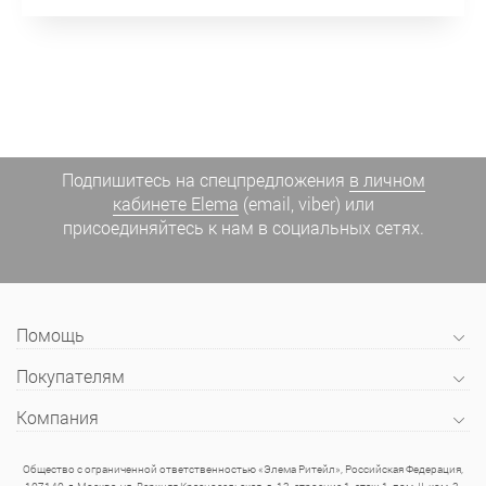
Подпишитесь на спецпредложения
в личном
кабинете Elema
(email, viber) или
присоединяйтесь к нам в социальных сетях.
Помощь
Покупателям
Компания
Общество с ограниченной ответственностью «Элема Ритейл», Российская Федерация,