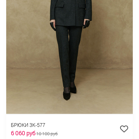
БРЮКИ 3К-577
6 060 руб
10 100 руб