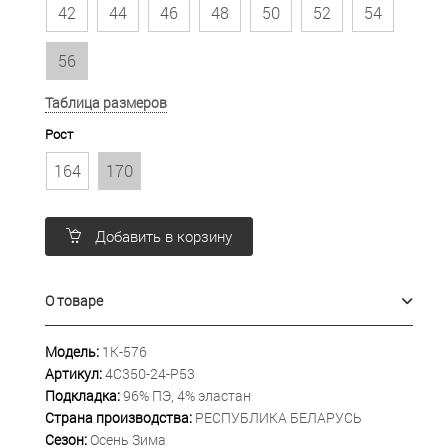
42
44
46
48
50
52
54
56
Таблица размеров
Рост
164
170
Добавить в корзину
О товаре
Модель:
1К-576
Артикул:
4С350-24-Р53
Подкладка:
96% ПЭ, 4% эластан
Страна производства:
РЕСПУБЛИКА БЕЛАРУСЬ
Сезон:
Осень Зима