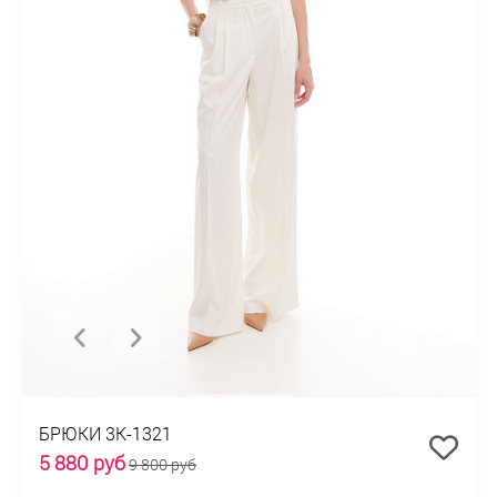
БРЮКИ 3К-1321
5 880 руб
9 800 руб