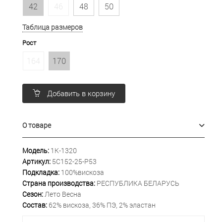
42
46
48
50
Таблица размеров
Рост
164
170
Добавить в корзину
О товаре
Модель:
1К-1320
Артикул:
5С152-25-Р53
Подкладка:
100%вискоза
Страна производства:
РЕСПУБЛИКА БЕЛАРУСЬ
Сезон:
Лето Весна
Состав:
62% вискоза, 36% ПЭ, 2% эластан