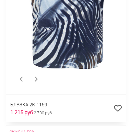
БЛУЗКА 2К-1159
1 215 руб
2 700 руб
СКИДКА 55%