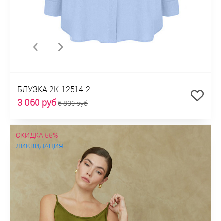
БЛУЗКА 2К-12514-2
3 060 руб
6 800 руб
СКИДКА 55%
ЛИКВИДАЦИЯ