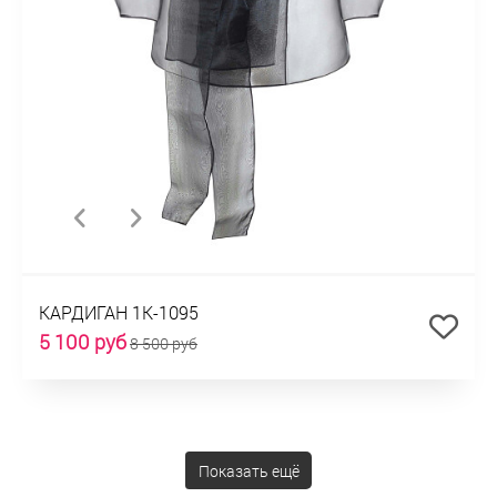
КАРДИГАН 1К-1095
5 100 руб
8 500 руб
Показать ещё