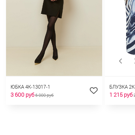
ЮБКА 4К-13017-1
БЛУЗКА 2К
3 600 руб
1 215 руб
6 000 руб