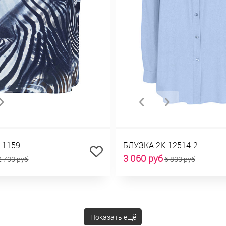
-1159
БЛУЗКА 2К-12514-2
3 060 руб
2 700 руб
6 800 руб
Показать ещё