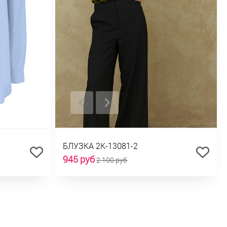
БЛУЗКА 2К-13081-2
945 руб
2 100 руб