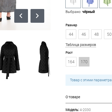
Выбрано:
чёрный
Размер
44
46
48
50
Таблица размеров
Рост
164
170
Товар с этими параметра
О товаре
Модель:
4-2030