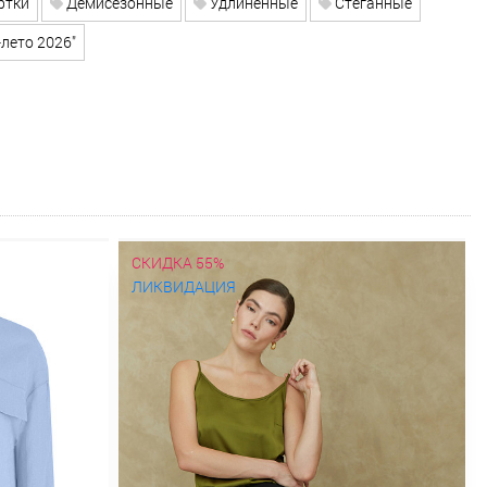
ртки
Демисезонные
Удлиненные
Стеганные
лето 2026"
СКИДКА 55%
ЛИКВИДАЦИЯ