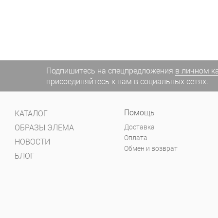
Подпишитесь на спецпредложения
в личном к
присоединяйтесь к нам в социальных сетях.
Помощь
КАТАЛОГ
ОБРАЗЫ ЭЛЕМА
Доставка
Оплата
НОВОСТИ
Обмен и возврат
БЛОГ