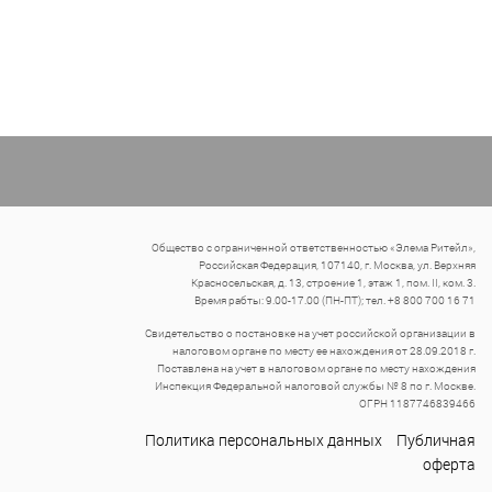
Общество с ограниченной ответственностью «Элема Ритейл»,
Российская Федерация, 107140, г. Москва, ул. Верхняя
Красносельская, д. 13, строение 1, этаж 1, пом. II, ком. 3.
Время рабты: 9.00-17.00 (ПН-ПТ); тел. +8 800 700 16 71
Свидетельство о постановке на учет российской организации в
налоговом органе по месту ее нахождения от 28.09.2018 г.
Поставлена на учет в налоговом органе по месту нахождения
Инспекция Федеральной налоговой службы № 8 по г. Москве.
ОГРН 1187746839466
Политика персональных данных
Публичная
оферта