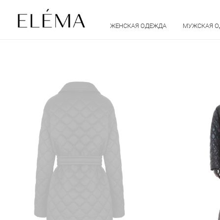
ЖЕНСКАЯ ОДЕЖДА
МУЖСКАЯ 