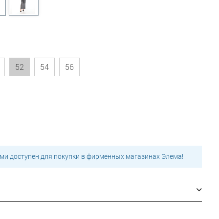
52
54
56
ми доступен для покупки в фирменных магазинах Элема!