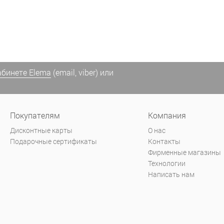
абинете Elema
(email, viber) или
Покупателям
Компания
Дисконтные карты
О нас
Подарочные сертификаты
Контакты
Фирменные магазины
Технологии
Написать нам