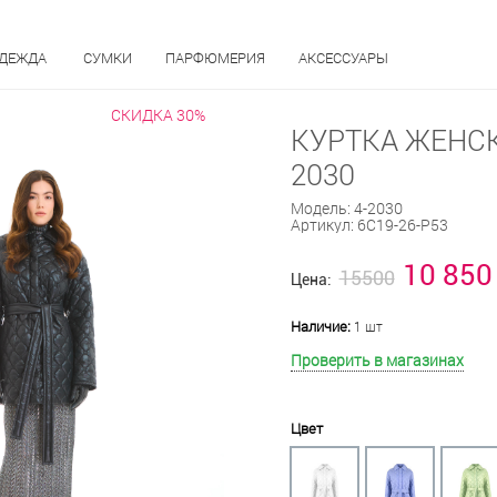
ОДЕЖДА
СУМКИ
ПАРФЮМЕРИЯ
АКСЕССУАРЫ
СКИДКА 30%
КУРТКА ЖЕНСК
2030
Модель:
4-2030
Артикул:
6С19-26-Р53
10 850
15500
Цена:
Наличие:
1 шт
Проверить в магазинах
Цвет