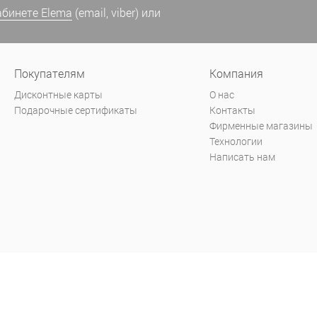
абинете Elema
(email, viber) или
Покупателям
Компания
Дисконтные карты
О нас
Подарочные сертификаты
Контакты
Фирменные магазины
Технологии
Написать нам