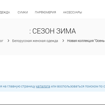
ОДЕЖДА
СУМКИ
ПАРФЮМЕРИЯ
АКСЕССУАРЫ
: СЕЗОН ЗИМА
ог
Белорусская женская одежда
Новая коллекция "Осень
ся на главную страницу
каталога
или воспользоваться поиском по с