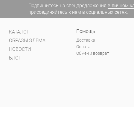
Подпишитесь на спецпредложения
в личном к
присоединяйтесь к нам в социальных сетях.
Помощь
КАТАЛОГ
ОБРАЗЫ ЭЛЕМА
Доставка
Оплата
НОВОСТИ
Обмен и возврат
БЛОГ