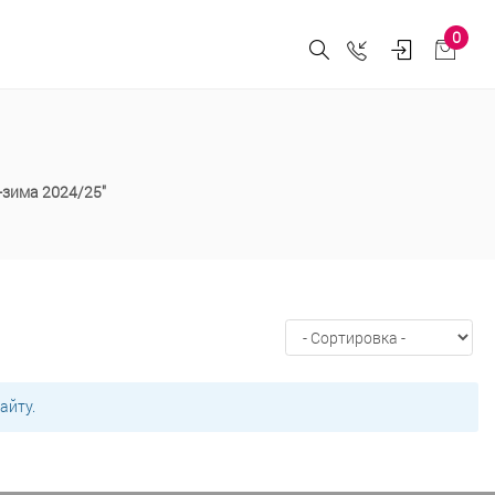
0
-зима 2024/25"
айту.