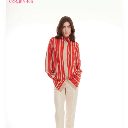
СКИДКА 40%