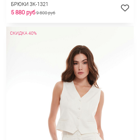
БРЮКИ 3К-1321
5 880 руб
9 800 руб
СКИДКА 40%