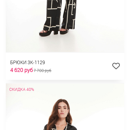
БРЮКИ 3К-1129
4 620 руб
7 700 руб
СКИДКА 40%