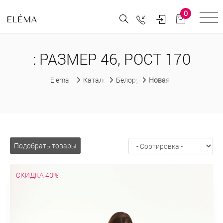
0
: РАЗМЕР 46, РОСТ 170
Elema
Каталог
Белорусская женская одежда
Новая коллекция "Весн
Подобрать товары
СКИДКА 40%