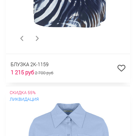
БЛУЗКА 2К-1159
1 215 руб
2 700 руб
СКИДКА 55%
ЛИКВИДАЦИЯ