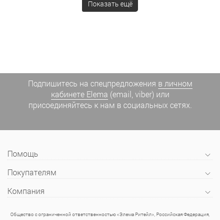
Показать ещё
Подпишитесь на спецпредложения
в личном
кабинете Elema
(email, viber) или
присоединяйтесь к нам в социальных сетях.
Помощь
Покупателям
Компания
Общество с ограниченной ответственностью «Элема Ритейл», Российская Федерация,