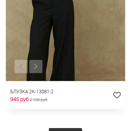
БЛУЗКА 2К-13081-2
945 руб
2 100 руб