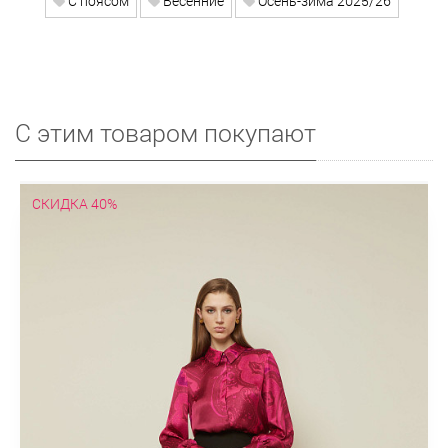
С поясом
Весенние
Осень-зима 2025/26
С этим товаром покупают
СКИДКА 40%