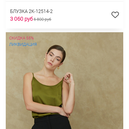
БЛУЗКА 2К-12514-2
3 060 руб
6 800 руб
СКИДКА 55%
ЛИКВИДАЦИЯ