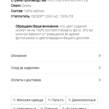
Страна производства:
РЕСПУБЛИКА БЕЛАРУСЬ
Сезон:
Осень
Состав:
100% нейлон
Утеплитель:
ISOSOFT 250г/м2, 100% ПЭ
Обращаем Ваше внимание
, что цвет изделия
может не на 100% соответствовать фото. Это во
многом зависит от освещения во время
фотосъемки и цветопередачи Вашего дисплея.
Описание
Уход за изделием
Оплата и доставка
Женская одежда
Пальто
Демисезонные
Утепленные
Осенние
Из плащевки