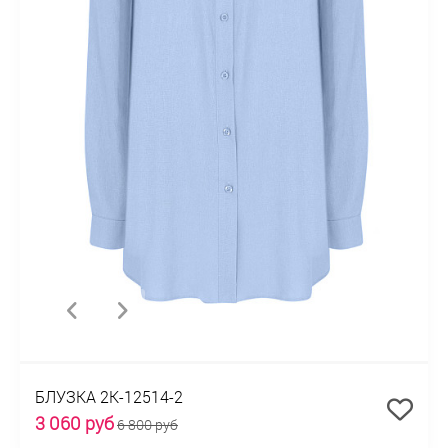
БЛУЗКА 2К-12514-2
3 060 руб
6 800 руб