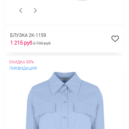
БЛУЗКА 2К-1159
1 215 руб
2 700 руб
СКИДКА 55%
ЛИКВИДАЦИЯ