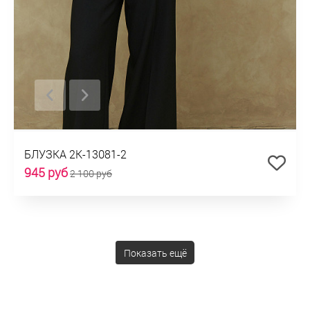
БЛУЗКА 2К-13081-2
945 руб
2 100 руб
Показать ещё