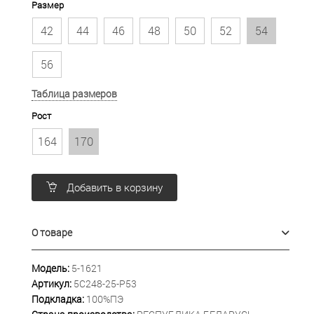
Размер
42
44
46
48
50
52
54
56
Таблица размеров
Рост
164
170
Добавить в корзину
О товаре
Модель:
5-1621
Артикул:
5С248-25-Р53
Подкладка:
100%ПЭ