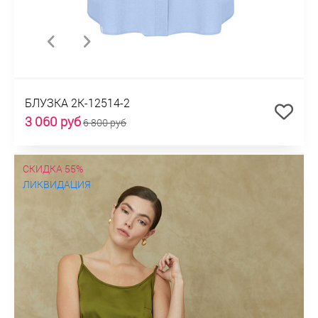
БЛУЗКА 2К-12514-2
3 060 руб
6 800 руб
СКИДКА 55%
ЛИКВИДАЦИЯ