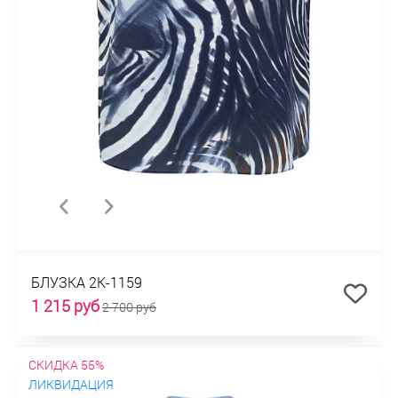
БЛУЗКА 2К-1159
1 215 руб
2 700 руб
СКИДКА 55%
ЛИКВИДАЦИЯ