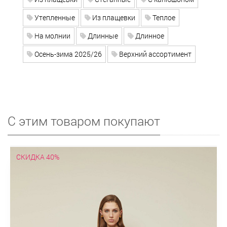
Утепленные
Из плащевки
Теплое
На молнии
Длинные
Длинное
Осень-зима 2025/26
Верхний ассортимент
С этим товаром покупают
СКИДКА 40%