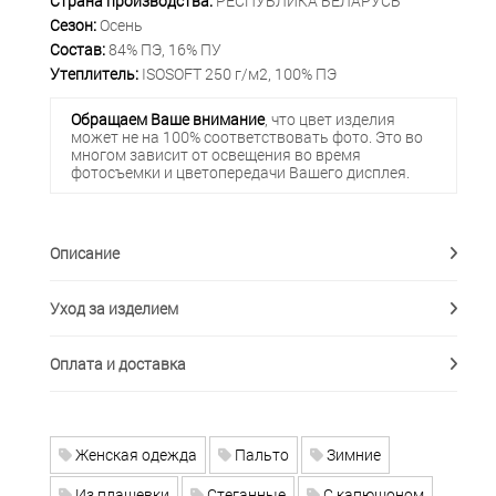
Страна производства:
РЕСПУБЛИКА БЕЛАРУСЬ
Сезон:
Осень
Состав:
84% ПЭ, 16% ПУ
Утеплитель:
ISOSOFT 250 г/м2, 100% ПЭ
Обращаем Ваше внимание
, что цвет изделия
может не на 100% соответствовать фото. Это во
многом зависит от освещения во время
фотосъемки и цветопередачи Вашего дисплея.
Описание
Уход за изделием
Оплата и доставка
Женская одежда
Пальто
Зимние
Из плащевки
Стеганные
С капюшоном