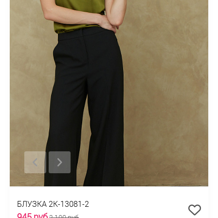
БЛУЗКА 2К-13081-2
945 руб
2 100 руб