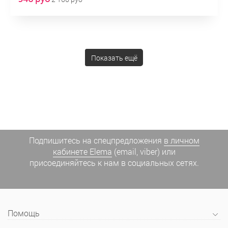
Показать ещё
Подпишитесь на спецпредложения
в личном
кабинете Elema
(email, viber) или
присоединяйтесь к нам в социальных сетях.
Помощь