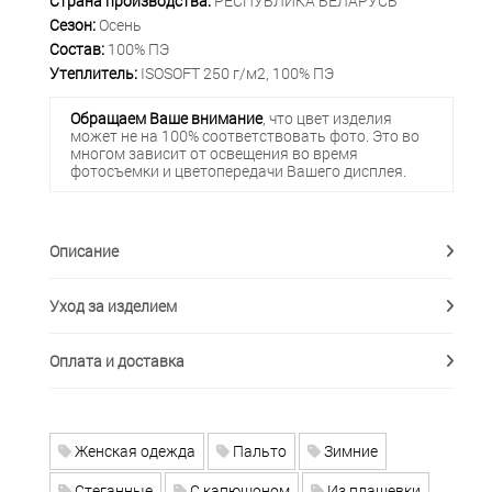
Страна производства:
РЕСПУБЛИКА БЕЛАРУСЬ
Сезон:
Осень
Состав:
100% ПЭ
Утеплитель:
ISOSOFT 250 г/м2, 100% ПЭ
Обращаем Ваше внимание
, что цвет изделия
может не на 100% соответствовать фото. Это во
многом зависит от освещения во время
фотосъемки и цветопередачи Вашего дисплея.
Описание
Уход за изделием
Оплата и доставка
Женская одежда
Пальто
Зимние
Стеганные
С капюшоном
Из плащевки