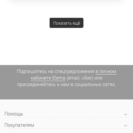
Показать ещё
Подпишитесь на спецпредложения
в личном
кабинете Elema
(email, viber) или
присоединяйтесь к нам в социальных сетях.
Помощь
Покупателям