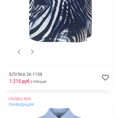
БЛУЗКА 2К-1159
1 215 руб
2 700 руб
СКИДКА 55%
ЛИКВИДАЦИЯ