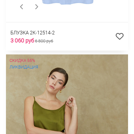
БЛУЗКА 2К-12514-2
3 060 руб
6 800 руб
СКИДКА 55%
ЛИКВИДАЦИЯ