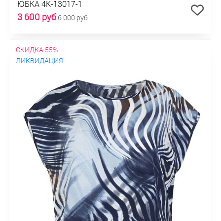
ЮБКА 4К-13017-1
3 600 руб
6 000 руб
СКИДКА 55%
ЛИКВИДАЦИЯ