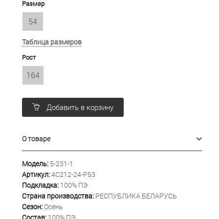
Размер
54
Таблица размеров
Рост
164
Добавить в корзину
О товаре
Модель:
5-231-1
Артикул:
4С212-24-Р53
Подкладка:
100% ПЭ
Страна производства:
РЕСПУБЛИКА БЕЛАРУСЬ
Сезон:
Осень
Состав:
100% ПЭ