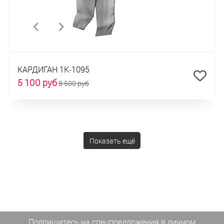
КАРДИГАН 1К-1095
5 100 руб
8 500 руб
Показать ещё
Подпишитесь на спецпредложения
в личном