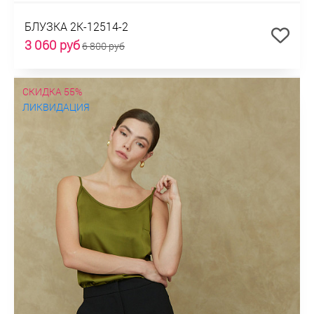
БЛУЗКА 2К-12514-2
3 060 руб
6 800 руб
СКИДКА 55%
ЛИКВИДАЦИЯ