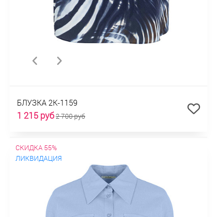
БЛУЗКА 2К-1159
1 215 руб
2 700 руб
СКИДКА 55%
ЛИКВИДАЦИЯ