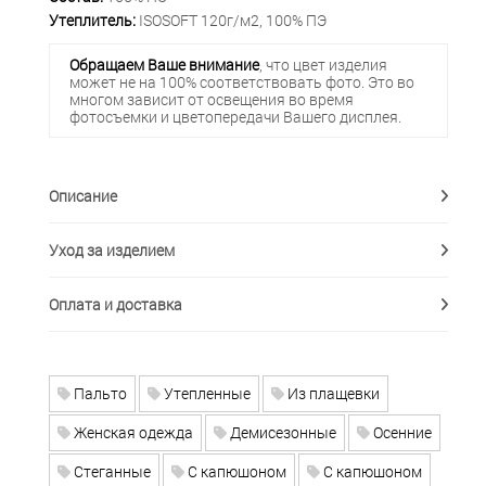
Утеплитель:
ISOSOFT 120г/м2, 100% ПЭ
Обращаем Ваше внимание
, что цвет изделия
может не на 100% соответствовать фото. Это во
многом зависит от освещения во время
фотосъемки и цветопередачи Вашего дисплея.
Описание
Уход за изделием
Оплата и доставка
Пальто
Утепленные
Из плащевки
Женская одежда
Демисезонные
Осенние
Стеганные
С капюшоном
С капюшоном