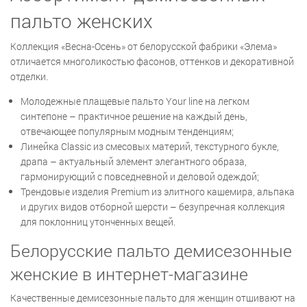
пальто женских
Коллекция «Весна-Осень» от белорусской фабрики «Элема»
отличается многоликостью фасонов, оттенков и декоративной
отделки.
Молодежные плащевые пальто Your line на легком
синтепоне – практичное решение на каждый день,
отвечающее популярным модным тенденциям;
Линейка Classic из смесовых материй, текстурного букле,
драпа – актуальный элемент элегантного образа,
гармонирующий с повседневной и деловой одеждой;
Трендовые изделия Premium из элитного кашемира, альпака
и других видов отборной шерсти – безупречная коллекция
для поклонниц утонченных вещей.
Белорусские пальто демисезонные
женские в интернет-магазине
Качественные демисезонные пальто для женщин отшивают на