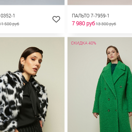
10352-1
ПАЛЬТО 7-7959-1
7 980 руб
11 500 руб
13 300 руб
СКИДКА 40%