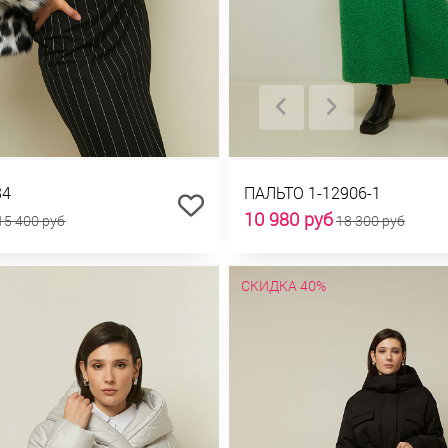
84
ПАЛЬТО 1-12906-1
10 980 руб
15 400 руб
18 300 руб
СКИДКА 40%