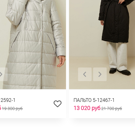
12592-1
ПАЛЬТО 5-12467-1
б
13 020 руб
19 300 руб
21 700 руб