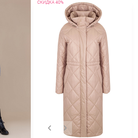
СКИДКА 40%