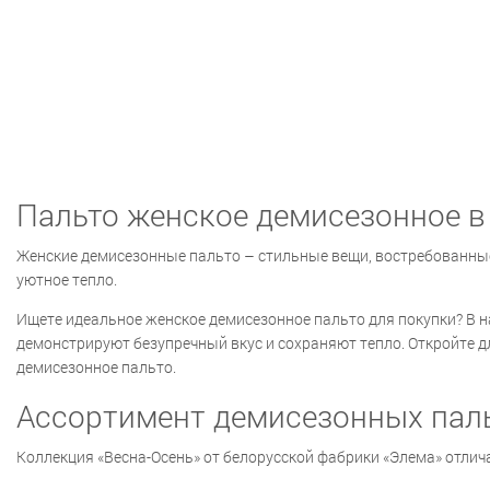
Пальто женское демисезонное в
Женские демисезонные пальто – стильные вещи, востребованные 
уютное тепло.
Ищете идеальное женское демисезонное пальто для покупки? В н
демонстрируют безупречный вкус и сохраняют тепло. Откройте д
демисезонное пальто.
Ассортимент демисезонных пал
Коллекция «Весна-Осень» от белорусской фабрики «Элема» отлич