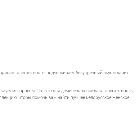
придает элегантность, подчеркивает безупречный вкус и дарит
льзуется спросом. Пальто для демисезона придают элегантность,
ллекцию, чтобы помочь вам найти лучшее белорусское женское