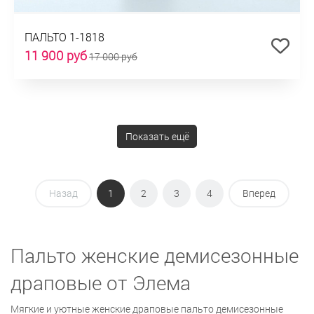
ПАЛЬТО 1-1818
11 900 руб
17 000 руб
Показать ещё
Назад
1
2
3
4
Вперед
Пальто женские демисезонные
драповые от Элема
Мягкие и уютные женские драповые пальто демисезонные