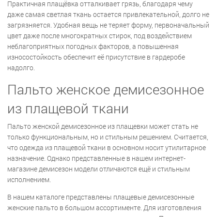
Практичная плащёвка отталкивает грязь, благодаря чему
даже самая светлая ткань остается привлекательной, долго не
загрязняется. Удобная вещь не теряет форму, первоначальный
цвет даже после многократных стирок, под воздействием
неблагоприятных погодных факторов, а повышенная
износостойкость обеспечит её присутствие в гардеробе
надолго.
Пальто женское демисезонное
из плащевой ткани
Пальто женской демисезонное из плащевки может стать не
только функциональным, но и стильным решением. Считается,
что одежда из плащевой ткани в основном носит утилитарное
назначение. Однако представленные в нашем интернет-
магазине демисезон модели отличаются ещё и стильным
исполнением.
В нашем каталоге представлены плащевые демисезонные
женские пальто в большом ассортименте. Для изготовления