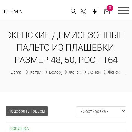
0
ЖЕНСКИЕ ДЕМИСЕЗОННЫЕ
ПАЛЬТО ИЗ ПЛАЩЕВКИ:
РАЗМЕР 48, 50, РОСТ 164
Elema
Каталог
Белорусская женская одежда
Женские пальто
Женские демисезонны
Женские дем
Подобрать товары
НОВИНКА