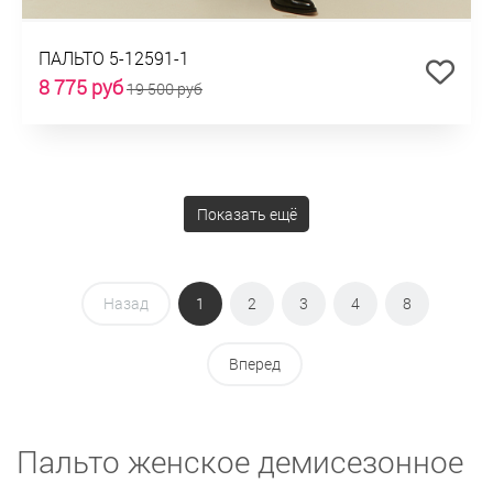
ПАЛЬТО 5-12591-1
8 775 руб
19 500 руб
Показать ещё
Назад
1
2
3
4
8
Вперед
Пальто женское демисезонное