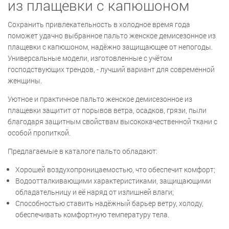
из плащевки с капюшоном
Сохранить привлекательность в холодное время года
поможет удачно выбранное пальто женское демисезонное из
плащевки с капюшоном, надёжно защищающее от непогоды.
Универсальные модели, изготовленные с учётом
господствующих трендов, - лучший вариант для современной
женщины.
Уютное и практичное пальто женское демисезонное из
плащевки защитит от порывов ветра, осадков, грязи, пыли
благодаря защитным свойствам высококачественной ткани с
особой пропиткой.
Предлагаемые в каталоге пальто обладают:
Хорошей воздухопроницаемостью, что обеспечит комфорт;
Водоотталкивающими характеристиками, защищающими
обладательницу и её наряд от излишней влаги;
Способностью ставить надёжный барьер ветру, холоду,
обеспечивать комфортную температуру тела.