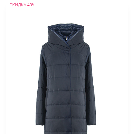
СКИДКА 40%