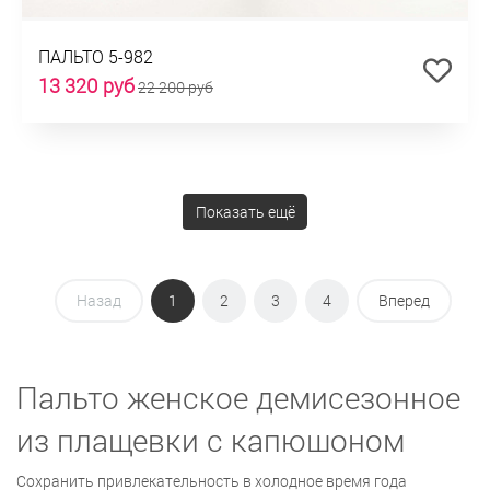
ПАЛЬТО 5-982
13 320 руб
22 200 руб
Показать ещё
Назад
1
2
3
4
Вперед
Пальто женское демисезонное
из плащевки с капюшоном
Сохранить привлекательность в холодное время года