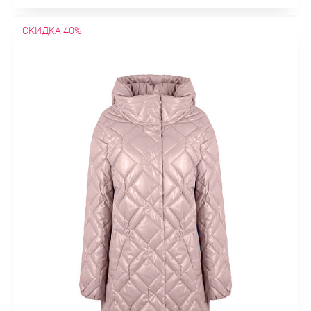
СКИДКА 40%