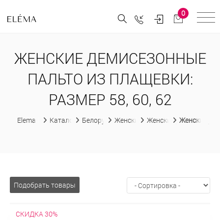
0
ЖЕНСКИЕ ДЕМИСЕЗОННЫЕ
ПАЛЬТО ИЗ ПЛАЩЕВКИ:
РАЗМЕР 58, 60, 62
Elema
Каталог
Белорусская женская одежда
Женские пальто
Женские демисезонны
Женские дем
Подобрать товары
СКИДКА 30%