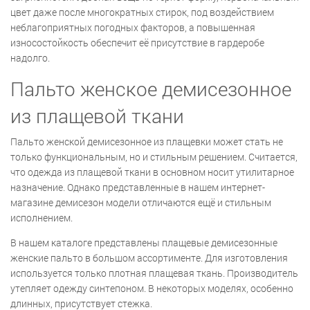
цвет даже после многократных стирок, под воздействием
неблагоприятных погодных факторов, а повышенная
износостойкость обеспечит её присутствие в гардеробе
надолго.
Пальто женское демисезонное
из плащевой ткани
Пальто женской демисезонное из плащевки может стать не
только функциональным, но и стильным решением. Считается,
что одежда из плащевой ткани в основном носит утилитарное
назначение. Однако представленные в нашем интернет-
магазине демисезон модели отличаются ещё и стильным
исполнением.
В нашем каталоге представлены плащевые демисезонные
женские пальто в большом ассортименте. Для изготовления
используется только плотная плащевая ткань. Производитель
утепляет одежду синтепоном. В некоторых моделях, особенно
длинных, присутствует стежка.