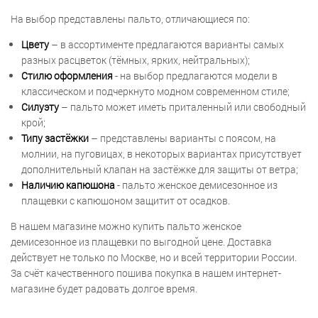
На выбор представлены пальто, отличающиеся по:
Цвету
– в ассортименте предлагаются варианты самых
разных расцветок (тёмных, ярких, нейтральных);
Стилю оформления
- на выбор предлагаются модели в
классическом и подчеркнуто модном современном стиле;
Силуэту
– пальто может иметь приталенный или свободный
крой;
Типу застёжки
– представлены варианты с поясом, на
молнии, на пуговицах, в некоторых вариантах присутствует
дополнительный клапан на застёжке для защиты от ветра;
Наличию капюшона
- пальто женское демисезонное из
плащевки с капюшоном защитит от осадков.
В нашем магазине можно купить пальто женское
демисезонное из плащевки по выгодной цене. Доставка
действует не только по Москве, но и всей территории России.
За счёт качественного пошива покупка в нашем интернет-
магазине будет радовать долгое время.