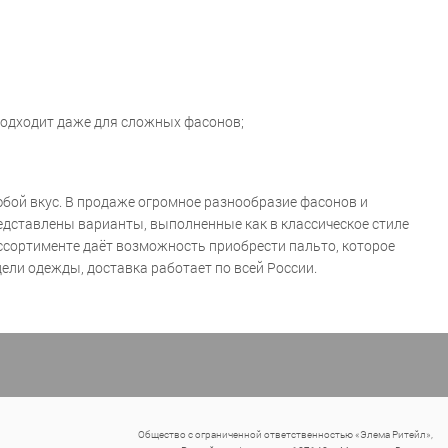
 подходит даже для сложных фасонов;
бой вкус. В продаже огромное разнообразие фасонов и
едставлены варианты, выполненные как в классическое стиле
ассортименте даёт возможность приобрести пальто, которое
ели одежды, доставка работает по всей России.
Общество с ограниченной ответственностью «Элема Ритейл»,