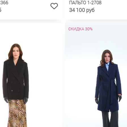
2366
ПАЛЬТО 1-2708
б
34 100 руб
СКИДКА 30%