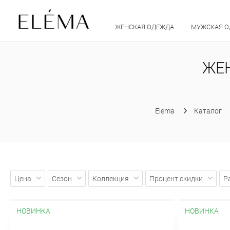
ЖЕНСКАЯ ОДЕЖДА
МУЖСКАЯ 
ЖЕН
Elema
Каталог
Цена
Сезон
Коллекция
Процент скидки
Р
НОВИНКА
НОВИНКА