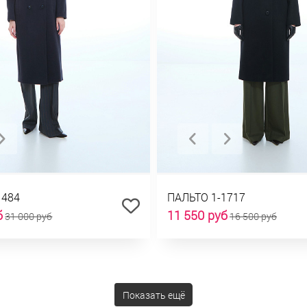
1484
ПАЛЬТО 1-1717
б
11 550 руб
31 000 руб
16 500 руб
Показать ещё