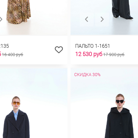
2135
ПАЛЬТО 1-1651
б
12 530 руб
16 400 руб
17 900 руб
СКИДКА 30%