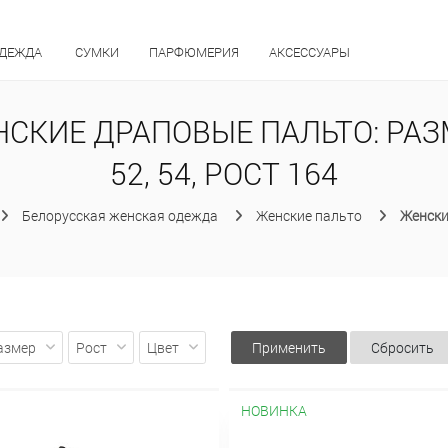
ОДЕЖДА
СУМКИ
ПАРФЮМЕРИЯ
АКСЕССУАРЫ
СКИЕ ДРАПОВЫЕ ПАЛЬТО: РА
52, 54, РОСТ 164
Белорусская женская одежда
Женские пальто
Женски
азмер
Рост
Цвет
Применить
Сбросить
НОВИНКА