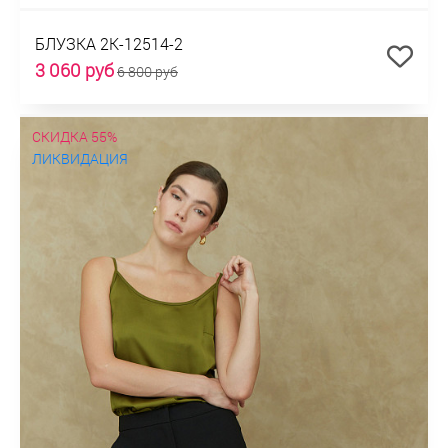
БЛУЗКА 2К-12514-2
3 060 руб
6 800 руб
СКИДКА 55%
ЛИКВИДАЦИЯ