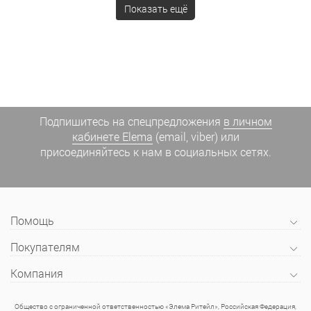
Показать ещё
Подпишитесь на спецпредложения
в личном
кабинете Elema
(email, viber) или
присоединяйтесь к нам в социальных сетях.
Помощь
Покупателям
Компания
Общество с ограниченной ответственностью «Элема Ритейл», Российская Федерация,