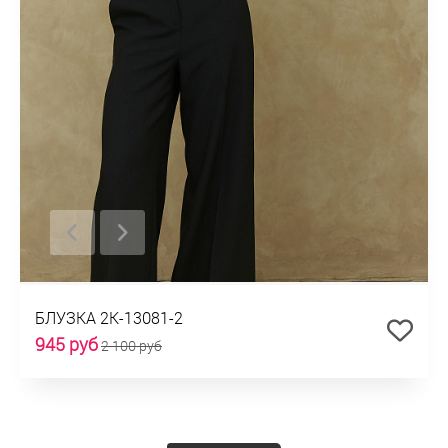
БЛУЗКА 2К-13081-2
945 руб
2 100 руб