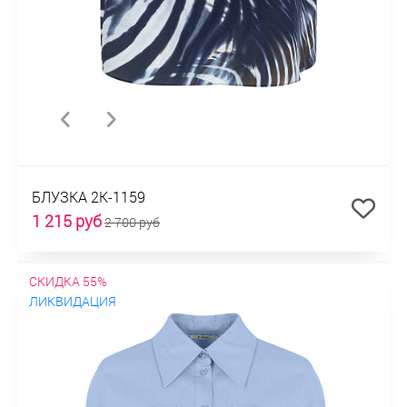
БЛУЗКА 2К-1159
1 215 руб
2 700 руб
СКИДКА 55%
ЛИКВИДАЦИЯ