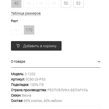
42
44
46
48
50
52
Таблица размеров
Рост
164
170
Добавить в корзину
О товаре
Модель:
2-1202
Артикул:
5С90-25-Р53
Подкладка:
100% ПЭ
Страна производства:
РЕСПУБЛИКА БЕЛАРУСЬ
Сезон:
Весна
Состав:
60% хлопок, 40% нейлон