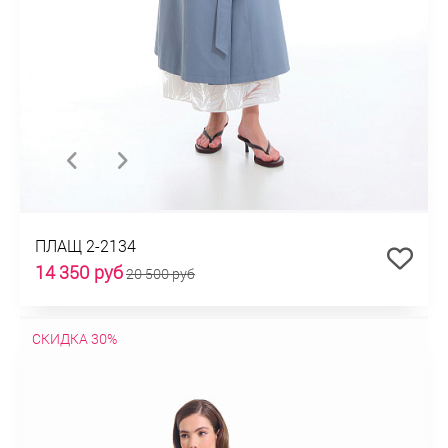
ПЛАЩ 2-2134
14 350 руб
20 500 руб
СКИДКА 30%