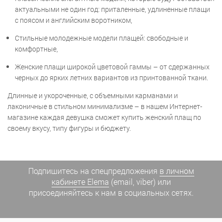
актуальными не один год: приталенные, удлиненные плащи
с поясом и английским воротником,
Стильные молодежные модели плащей: свободные и
комфортные,
Женские плащи широкой цветовой гаммы – от сдержанных
черных до ярких летних вариантов из принтованной ткани.
Длинные и укороченные, с объемными карманами и
лаконичные в стильном минимализме – в нашем Интернет-
магазине каждая девушка сможет купить женский плащ по
своему вкусу, типу фигуры и бюджету.
Подпишитесь на спецпредложения
в личном
кабинете Elema
(email, viber) или
присоединяйтесь к нам в социальных сетях.