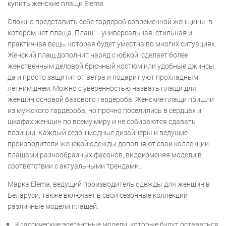
купить женские плащи Elema.
Сложно представить себе гардероб современной женщины, в
котором нет плаща. Плащ – универсальная, стильная и
практичная вещь, которая будет уместна во многих ситуациях.
Женский плащ дополнит наряд с юбкой, сделает более
женственным деловой брючный костюм или удобные джинсы,
да и просто защитит от ветра и подарит уют прохладным
летним днем. Можно с уверенностью назвать плащи для
женщин основой базового гардероба. Женские плащи пришли
из мужского гардероба, но прочно поселились в сердцах и
шкафах женщин по всему миру и не собираются сдавать
позиции. Каждый сезон модные дизайнеры и ведущие
производители женской одежды дополняют свои коллекции
плащами разнообразных фасонов, видоизменяя модели в
соответствии с актуальными трендами.
Марка Elema, ведущий производитель одежды для женщин в
Беларуси, также включает в свои сезонные коллекции
различные модели плащей:
Классические элегантные модели, которые будут оставаться