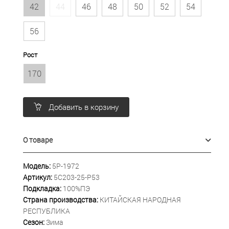
42
44
46
48
50
52
54
56
Рост
170
Добавить в корзину
О товаре
Модель:
5P-1972
Артикул:
5С203-25-Р53
Подкладка:
100%ПЭ
Страна производства:
КИТАЙСКАЯ НАРОДНАЯ
РЕСПУБЛИКА
Сезон:
Зима