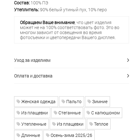
Состав:
100% ПЭ
Утеплитель:
90% белый утиный пух, 10% перо
Обращаем Ваше внимание
, что цвет изделия
может не на 100% соответствовать фото. Это во
многом зависит от освещения во время
фотосъемки и цветопередачи Вашего дисплея.
Уход за изделием
Оплата и доставка
Женская одежда
Пальто
Зимние
Из плащевки
Стеганные
С капюшоном
Утепленные
Из плащевки
Теплое
Длинные
Осень-зима 2025/26