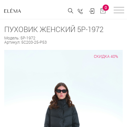
0
ПУХОВИК ЖЕНСКИЙ 5P-1972
Модель:
5P-1972
Артикул:
5С203-25-Р53
СКИДКА 40%