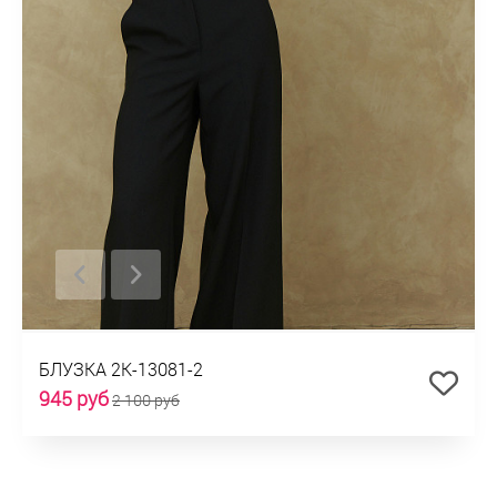
БЛУЗКА 2К-13081-2
945 руб
2 100 руб