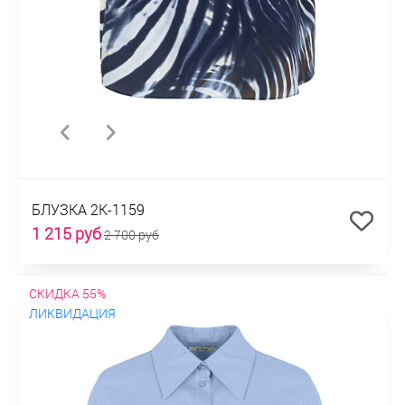
БЛУЗКА 2К-1159
1 215 руб
2 700 руб
СКИДКА 55%
ЛИКВИДАЦИЯ