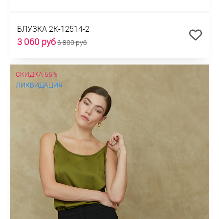
БЛУЗКА 2К-12514-2
3 060 руб
6 800 руб
СКИДКА 55%
ЛИКВИДАЦИЯ