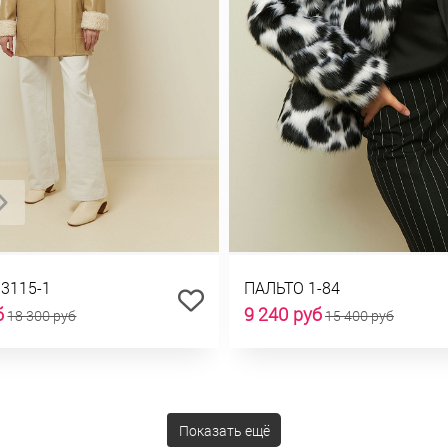
13115-1
ПАЛЬТО 1-84
б
9 240 руб
18 300 руб
15 400 руб
Показать ещё