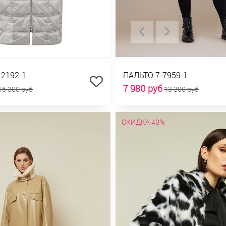
12192-1
ПАЛЬТО 7-7959-1
7 980 руб
16 300 руб
13 300 руб
СКИДКА 40%