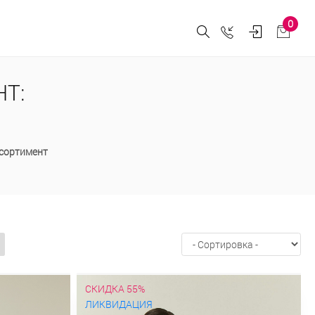
0
Т:
ссортимент
СКИДКА 55%
ЛИКВИДАЦИЯ