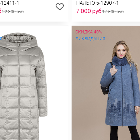
-12411-1
ПАЛЬТО 5-12907-1
б
7 000 руб
22 300 руб
17 500 руб
СКИДКА 40%
Я
ЛИКВИДАЦИЯ