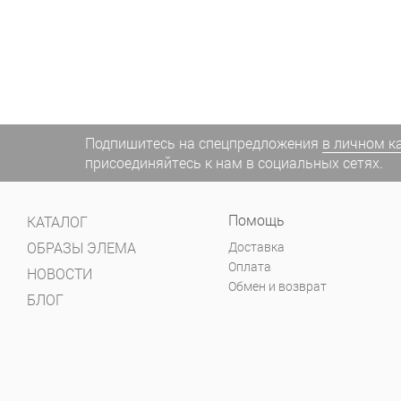
Подпишитесь на спецпредложения
в личном к
присоединяйтесь к нам в социальных сетях.
Помощь
КАТАЛОГ
ОБРАЗЫ ЭЛЕМА
Доставка
Оплата
НОВОСТИ
Обмен и возврат
БЛОГ