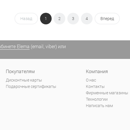
Назад
1
2
3
4
Вперед
абинете Elema
(email, viber) или
Покупателям
Компания
Дисконтные карты
О нас
Подарочные сертификаты
Контакты
Фирменные магазины
Технологии
Написать нам