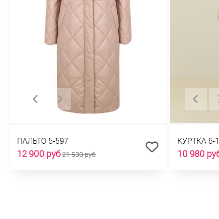
ПАЛЬТО 5-597
КУРТКА 6-
12 900 руб
10 980 ру
21 500 руб