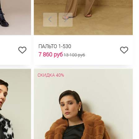
ПАЛЬТО 1-530
7 860 руб
13 100 руб
СКИДКА 40%