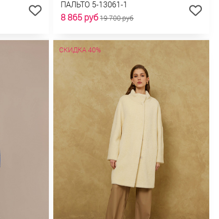
ПАЛЬТО 5-13061-1
8 865 руб
19 700 руб
СКИДКА 40%