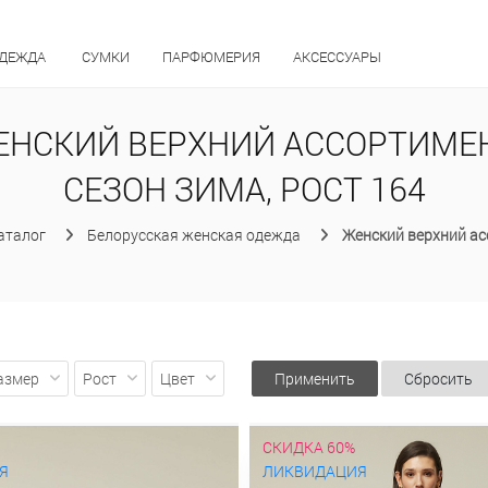
ОДЕЖДА
СУМКИ
ПАРФЮМЕРИЯ
АКСЕССУАРЫ
ЕНСКИЙ ВЕРХНИЙ АССОРТИМЕН
СЕЗОН ЗИМА, РОСТ 164
аталог
Белорусская женская одежда
Женский верхний а
азмер
Рост
Цвет
Применить
Сбросить
СКИДКА 60%
Я
ЛИКВИДАЦИЯ