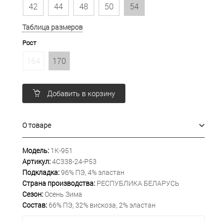
42
44
48
50
54
Таблица размеров
Рост
164
170
Добавить в корзину
О товаре
Модель:
1К-951
Артикул:
4С338-24-Р53
Подкладка:
96% ПЭ, 4% эластан
Страна производства:
РЕСПУБЛИКА БЕЛАРУСЬ
Сезон:
Осень Зима
Состав:
66% ПЭ, 32% вискоза, 2% эластан