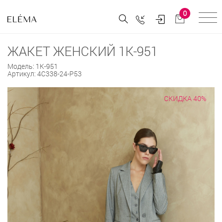
0
ЖАКЕТ ЖЕНСКИЙ 1К-951
Модель:
1К-951
Артикул:
4С338-24-Р53
СКИДКА 40%