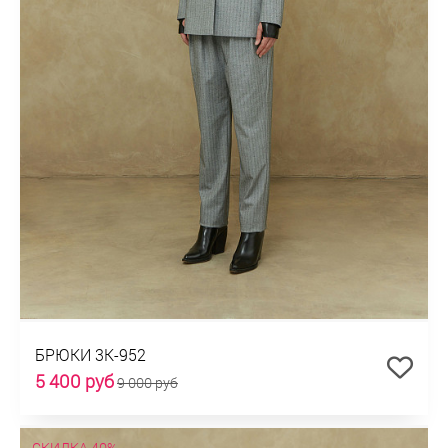
БРЮКИ 3К-952
5 400 руб
9 000 руб
СКИДКА 40%