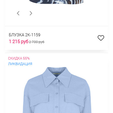
БЛУЗКА 2К-1159
1 215 руб
2 700 руб
СКИДКА 55%
ЛИКВИДАЦИЯ