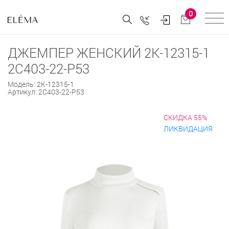
0
ДЖЕМПЕР ЖЕНСКИЙ 2К-12315-1
2С403-22-Р53
Модель:
2К-12315-1
Артикул:
2С403-22-Р53
СКИДКА 55%
ЛИКВИДАЦИЯ