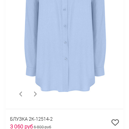
БЛУЗКА 2К-12514-2
3 060 руб
6 800 руб