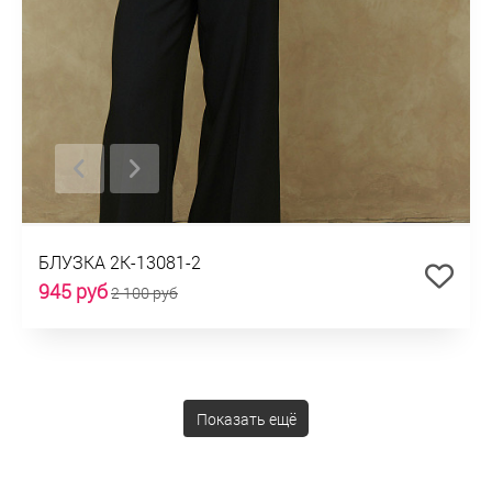
БЛУЗКА 2К-13081-2
945 руб
2 100 руб
Показать ещё