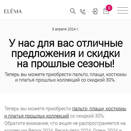
0
3 апреля 2024 г.
У нас для вас отличные
предложения и скидки
на прошлые сезоны!
Теперь вы можете приобрести пальто, плащи, костюмы
и платья прошлых коллекций со скидкой 30%.
Теперь вы можете приобрести
пальто, плащи, костюмы
и платья прошлых коллекций
со скидкой 30%.
Обратите внимание, что акция не распространяется на
коллекции Весна 2024, Весна-лето 2024, Осень 2024 и