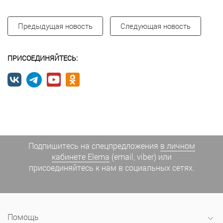
Предыдущая новость
Следующая новость
ПРИСОЕДИНЯЙТЕСЬ:
Подпишитесь на спецпредложения
в личном
кабинете Elema
(email, viber) или
присоединяйтесь к нам в социальных сетях.
Помощь