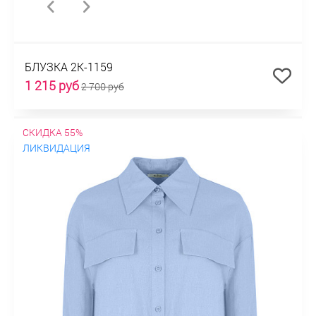
БЛУЗКА 2К-1159
1 215 руб
2 700 руб
СКИДКА 55%
ЛИКВИДАЦИЯ