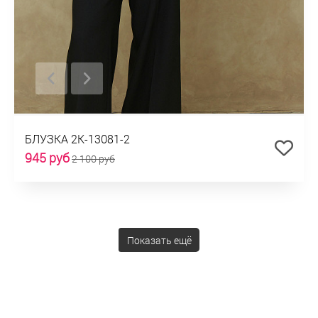
БЛУЗКА 2К-13081-2
945 руб
2 100 руб
Показать ещё