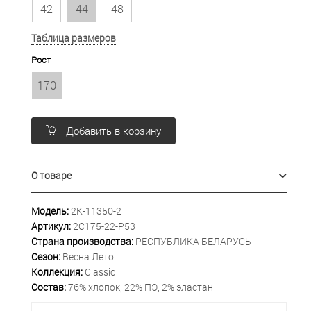
42
44
48
Таблица размеров
Рост
170
Добавить в корзину
О товаре
Модель:
2К-11350-2
Артикул:
2С175-22-Р53
Страна производства:
РЕСПУБЛИКА БЕЛАРУСЬ
Сезон:
Весна Лето
Коллекция:
Classic
Состав:
76% хлопок, 22% ПЭ, 2% эластан