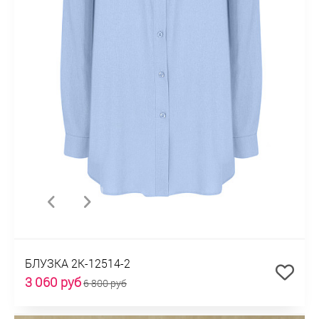
БЛУЗКА 2К-12514-2
3 060 руб
6 800 руб