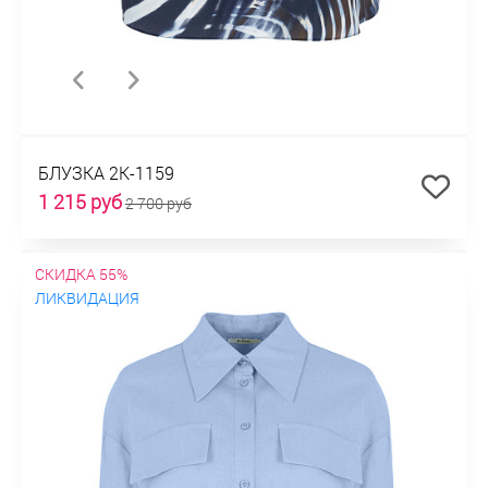
БЛУЗКА 2К-1159
1 215 руб
2 700 руб
СКИДКА 55%
ЛИКВИДАЦИЯ