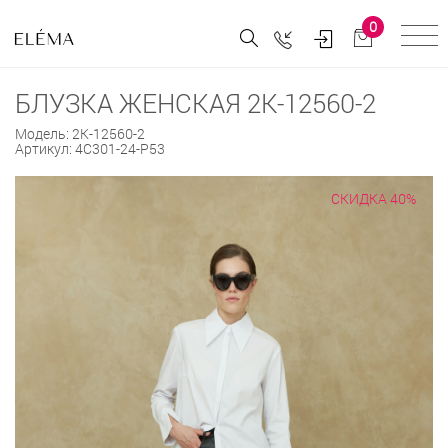
0
БЛУЗКА ЖЕНСКАЯ 2К-12560-2
Модель:
2К-12560-2
Артикул:
4С301-24-Р53
СКИДКА 40%