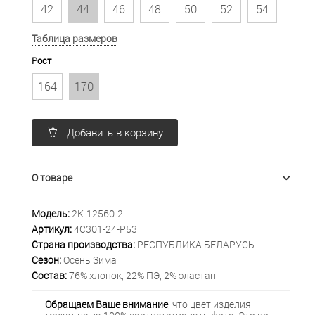
42
44
46
48
50
52
54
Таблица размеров
Рост
164
170
Добавить в корзину
О товаре
Модель:
2К-12560-2
Артикул:
4С301-24-Р53
Страна производства:
РЕСПУБЛИКА БЕЛАРУСЬ
Сезон:
Осень Зима
Состав:
76% хлопок, 22% ПЭ, 2% эластан
Обращаем Ваше внимание
, что цвет изделия