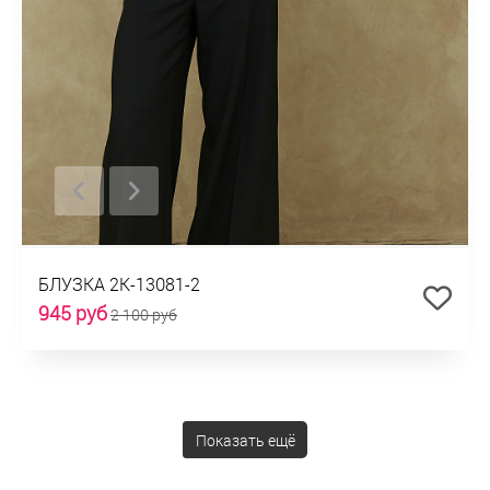
БЛУЗКА 2К-13081-2
945 руб
2 100 руб
Показать ещё