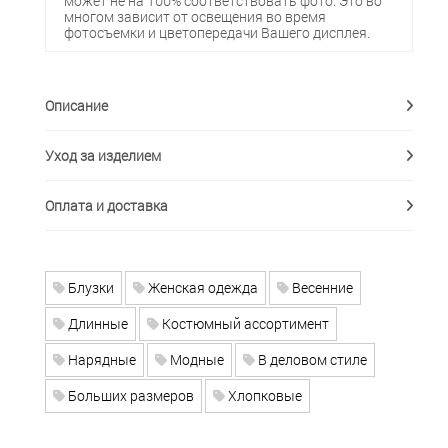
может не на 100% соответствовать фото. Это во
многом зависит от освещения во время
фотосъемки и цветопередачи Вашего дисплея.
Описание
Уход за изделием
Оплата и доставка
Блузки
Женская одежда
Весенние
Длинные
Костюмный ассортимент
Нарядные
Модные
В деловом стиле
Больших размеров
Хлопковые