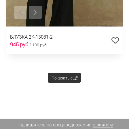
БЛУЗКА 2К-13081-2
945 руб
2 100 руб
Показать ещё
Подпишитесь на спецпредложения
в личном