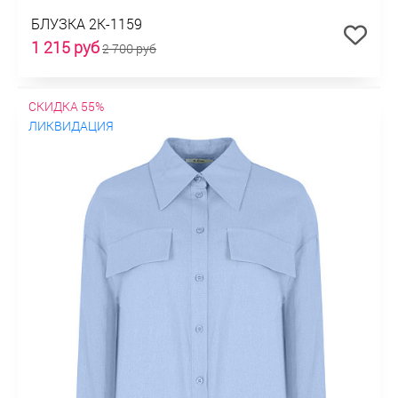
БЛУЗКА 2К-1159
1 215 руб
2 700 руб
СКИДКА 55%
ЛИКВИДАЦИЯ