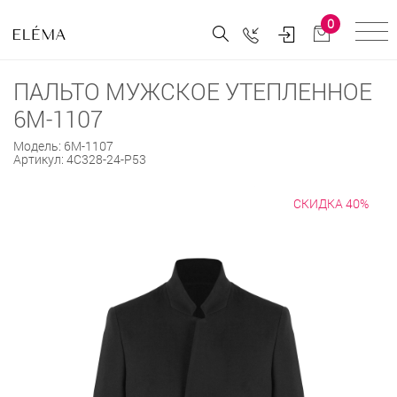
0
ПАЛЬТО МУЖСКОЕ УТЕПЛЕННОЕ
6М-1107
Модель:
6М-1107
Артикул:
4С328-24-Р53
СКИДКА 40%