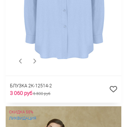
БЛУЗКА 2К-12514-2
3 060 руб
6 800 руб
СКИДКА 55%
ЛИКВИДАЦИЯ