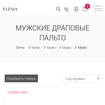
0
МУЖСКИЕ ДРАПОВЫЕ
ПАЛЬТО
Elema
Каталог
Мужская одежда
Мужские пальто
Мужские Драпов
Подобрать товары
СКИДКА 40%