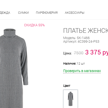
ОДЕЖДА
СУМКИ
ПАРФЮМЕРИЯ
АКСЕССУАРЫ
СКИДКА 55%
ПЛАТЬЕ ЖЕНСК
Модель:
5К-1466
Артикул:
4С399-24-Р53
3 375 р
7500
Цена:
Наличие:
12 шт
Проверить в магазинах
Цвет