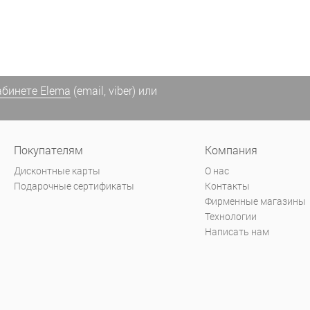
абинете Elema
(email, viber) или
Покупателям
Компания
Дисконтные карты
О нас
Подарочные сертификаты
Контакты
Фирменные магазины
Технологии
Написать нам