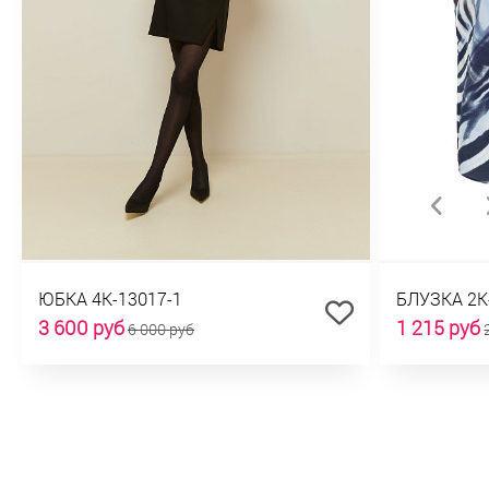
ЮБКА 4К-13017-1
БЛУЗКА 2К
3 600 руб
1 215 руб
6 000 руб