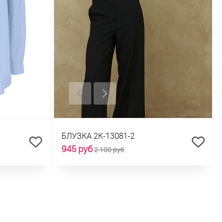
БЛУЗКА 2К-13081-2
945 руб
2 100 руб