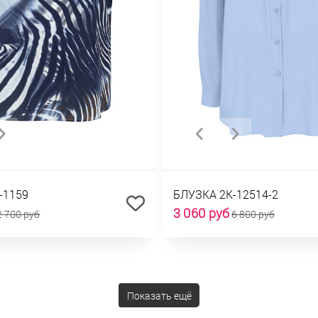
-1159
БЛУЗКА 2К-12514-2
3 060 руб
2 700 руб
6 800 руб
Показать ещё