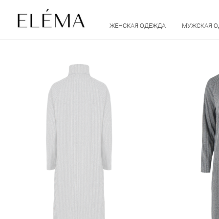
ЖЕНСКАЯ ОДЕЖДА
МУЖСКАЯ 