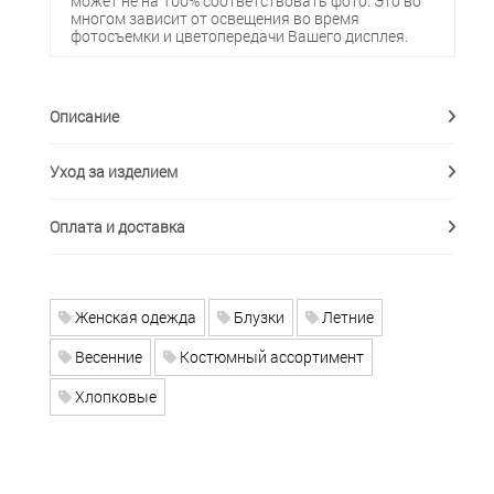
может не на 100% соответствовать фото. Это во
многом зависит от освещения во время
фотосъемки и цветопередачи Вашего дисплея.
Описание
Уход за изделием
Оплата и доставка
Женская одежда
Блузки
Летние
Весенние
Костюмный ассортимент
Хлопковые