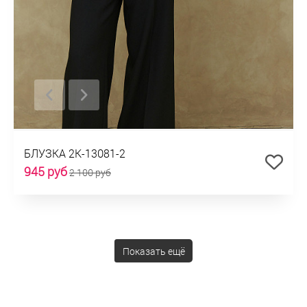
БЛУЗКА 2К-13081-2
945 руб
2 100 руб
Показать ещё