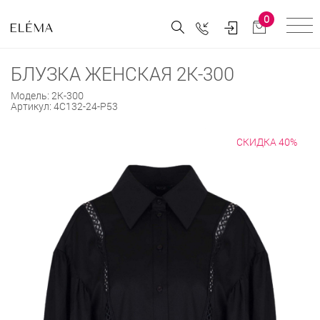
0
БЛУЗКА ЖЕНСКАЯ 2К-300
Модель:
2К-300
Артикул:
4С132-24-Р53
СКИДКА 40%