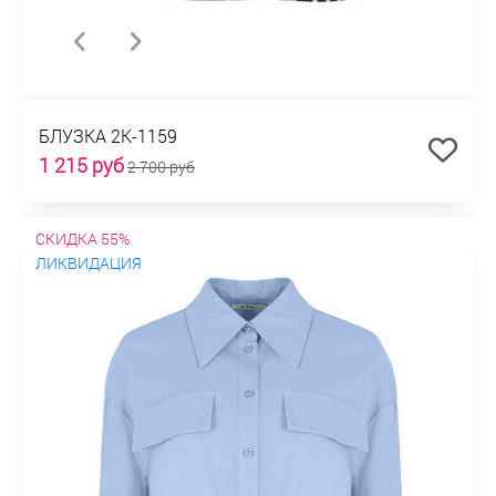
БЛУЗКА 2К-1159
1 215 руб
2 700 руб
СКИДКА 55%
ЛИКВИДАЦИЯ