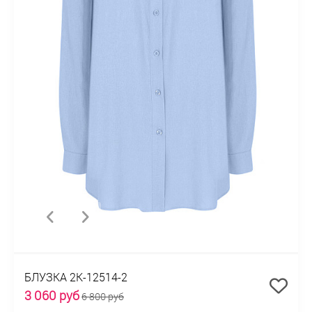
БЛУЗКА 2К-12514-2
3 060 руб
6 800 руб