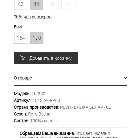
42
44
46
48
Таблица размеров
Рост
164
170
Добавить в корзину
О товаре
Модель:
2К-300
Артикул:
4С132-24-Р53
Страна производства:
РЕСПУБЛИКА БЕЛАРУСЬ
Сезон:
Лето Весна
Состав:
100% хлопок
Обращаем Ваше внимание
, что цвет изделия