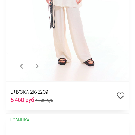
БЛУЗКА 2К-2209
5 460 руб
7 800 руб
НОВИНКА