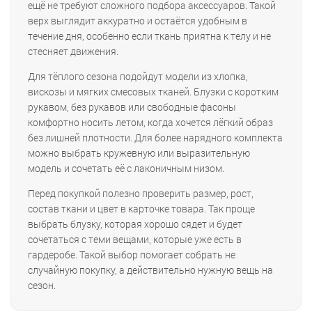
ещё не требуют сложного подбора аксессуаров. Такой
верх выглядит аккуратно и остаётся удобным в
течение дня, особенно если ткань приятна к телу и не
стесняет движения.
Для тёплого сезона подойдут модели из хлопка,
вискозы и мягких смесовых тканей. Блузки с коротким
рукавом, без рукавов или свободные фасоны
комфортно носить летом, когда хочется лёгкий образ
без лишней плотности. Для более нарядного комплекта
можно выбрать кружевную или выразительную
модель и сочетать её с лаконичным низом.
Перед покупкой полезно проверить размер, рост,
состав ткани и цвет в карточке товара. Так проще
выбрать блузку, которая хорошо сядет и будет
сочетаться с теми вещами, которые уже есть в
гардеробе. Такой выбор помогает собрать не
случайную покупку, а действительно нужную вещь на
сезон.