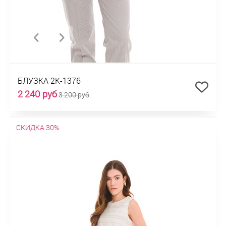
БЛУЗКА 2К-1376
2 240 руб
3 200 руб
СКИДКА 30%