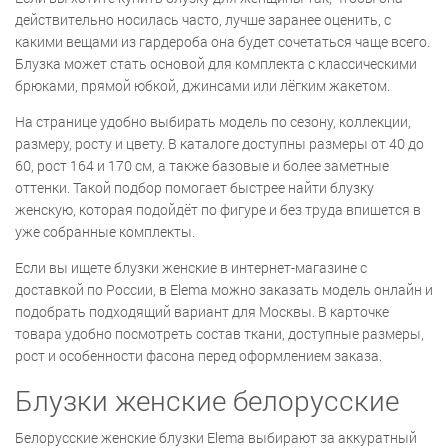
действительно носилась часто, лучше заранее оценить, с
какими вещами из гардероба она будет сочетаться чаще всего.
Блузка может стать основой для комплекта с классическими
брюками, прямой юбкой, джинсами или лёгким жакетом.
На странице удобно выбирать модель по сезону, коллекции,
размеру, росту и цвету. В каталоге доступны размеры от 40 до
60, рост 164 и 170 см, а также базовые и более заметные
оттенки. Такой подбор помогает быстрее найти блузку
женскую, которая подойдёт по фигуре и без труда впишется в
уже собранные комплекты.
Если вы ищете блузки женские в интернет-магазине с
доставкой по России, в Elema можно заказать модель онлайн и
подобрать подходящий вариант для Москвы. В карточке
товара удобно посмотреть состав ткани, доступные размеры,
рост и особенности фасона перед оформлением заказа.
Блузки женские белорусские
Белорусские женские блузки Elema выбирают за аккуратный