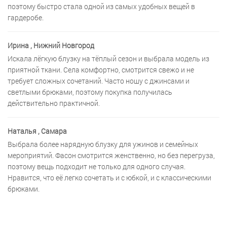
поэтому быстро стала одной из самых удобных вещей в
гардеробе.
Ирина
, Нижний Новгород
Искала лёгкую блузку на тёплый сезон и выбрала модель из
приятной ткани. Села комфортно, смотрится свежо и не
требует сложных сочетаний. Часто ношу с джинсами и
светлыми брюками, поэтому покупка получилась
действительно практичной.
Наталья
, Самара
Выбрала более нарядную блузку для ужинов и семейных
мероприятий. Фасон смотрится женственно, но без перегруза,
поэтому вещь подходит не только для одного случая.
Нравится, что её легко сочетать и с юбкой, и с классическими
брюками.