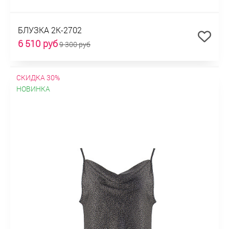
БЛУЗКА 2К-2702
6 510 руб
9 300 руб
СКИДКА 30%
НОВИНКА