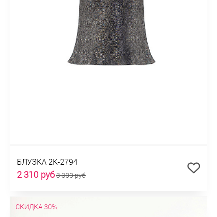
БЛУЗКА 2К-2794
2 310 руб
3 300 руб
СКИДКА 30%