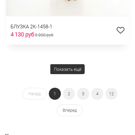
БЛУЗКА 2К-1458-1
4 130 руб
5 900 руб
Показать ещё
Назад
1
2
3
4
12
Вперед