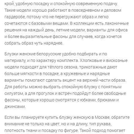
крой, удобную посадку и спокойную современную подачу.
Такие модели хорошо работают в повседневном и деловом
гардеробе, потому что не перегружают образ и легко
сочетаются с базовыми вещами. В коллекции есть лаконичные
решения на каждый день, летние модели, варианты для офиса
и более выразительные фасоны для случаев, когда хочется
собрать образ чуть наряднее.
Блузки женские белорусские удобно подбирать и по
материалу, и по характеру комплекта. Хлопковые и вискозные
модели подходят для тёплого сезона, трикотажные дают
больше мягкости в посадке, а кружевные и нарядные
варианты помогают сделать акцент на верхней части образа.
Для работы можно выбрать спокойную блузку с понятным
силуэтом, а для прогулок и встреч подойдут более свободные
фасоны, которые хорошо смотрятся с юбками, брюками и
джинсами.
Если вы планируете купить блузку женскую в Москве, обратите
внимание не только на цвет, но и на длину, тип рукава,
плотность ткани и посадку по фигуре. Такой подход помогает