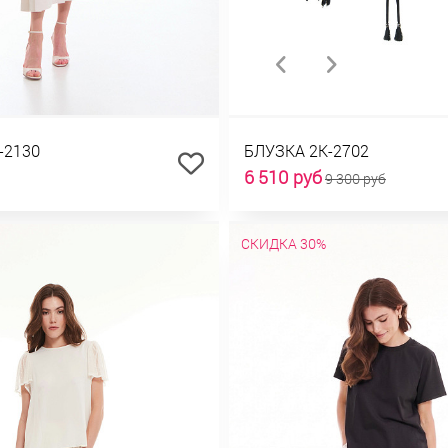
-2130
БЛУЗКА 2К-2702
6 510 руб
9 300 руб
СКИДКА 30%