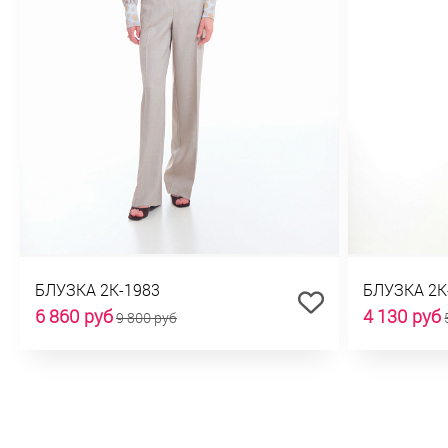
БЛУЗКА 2К-1983
БЛУЗКА 2К
6 860 руб
4 130 руб
9 800 руб