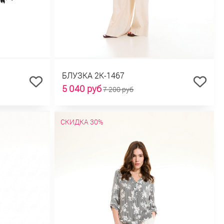
БЛУЗКА 2К-1467
5 040 руб
7 200 руб
СКИДКА 30%