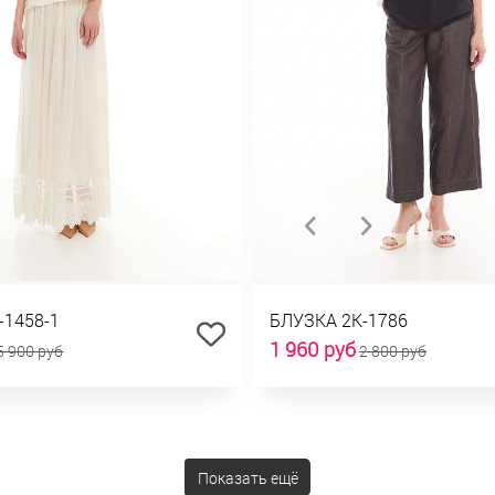
-1458-1
БЛУЗКА 2К-1786
1 960 руб
5 900 руб
2 800 руб
Показать ещё