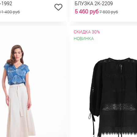
-1992
БЛУЗКА 2К-2209
5 460 руб
11 400 руб
7 800 руб
СКИДКА 30%
НОВИНКА