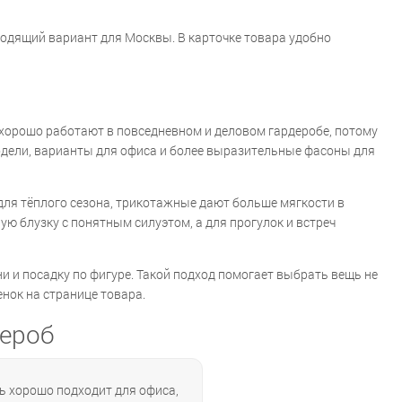
ходящий вариант для Москвы. В карточке товара удобно
 хорошо работают в повседневном и деловом гардеробе, потому
модели, варианты для офиса и более выразительные фасоны для
 для тёплого сезона, трикотажные дают больше мягкости в
ю блузку с понятным силуэтом, а для прогулок и встреч
ани и посадку по фигуре. Такой подход помогает выбрать вещь не
нок на странице товара.
дероб
ль хорошо подходит для офиса,