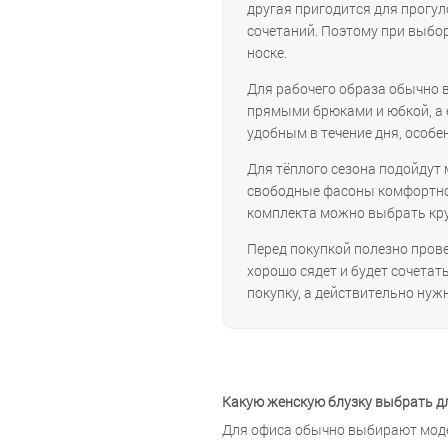
другая пригодится для прогул
сочетаний. Поэтому при выбор
носке.
Для рабочего образа обычно 
прямыми брюками и юбкой, а е
удобным в течение дня, особен
Для тёплого сезона подойдут 
свободные фасоны комфортно н
комплекта можно выбрать кру
Перед покупкой полезно провер
хорошо сядет и будет сочетат
покупку, а действительно нуж
Какую женскую блузку выбрать д
Для офиса обычно выбирают моде