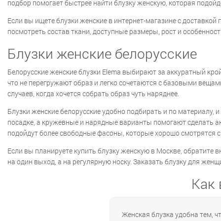
подбор помогает быстрее найти блузку женскую, которая подойд
Если вы ищете блузки женские в интернет-магазине с доставкой
посмотреть состав ткани, доступные размеры, рост и особеннос
Блузки женские белорусские
Белорусские женские блузки Elema выбирают за аккуратный крой
что не перегружают образ и легко сочетаются с базовыми вещам
случаев, когда хочется собрать образ чуть наряднее.
Блузки женские белорусские удобно подбирать и по материалу, 
посадке, а кружевные и нарядные варианты помогают сделать ак
подойдут более свободные фасоны, которые хорошо смотрятся с
Если вы планируете купить блузку женскую в Москве, обратите вн
на один выход, а на регулярную носку. Заказать блузку для жен
Как 
Женская блузка удобна тем, ч