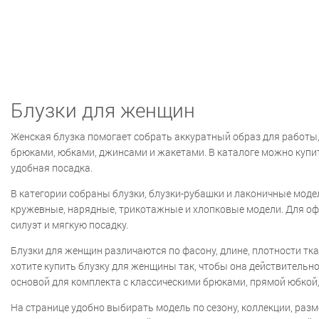
Блузки для женщин
Женская блузка помогает собрать аккуратный образ для работы, 
брюками, юбками, джинсами и жакетами. В каталоге можно купить
удобная посадка.
В категории собраны блузки, блузки-рубашки и лаконичные модел
кружевные, нарядные, трикотажные и хлопковые модели. Для офи
силуэт и мягкую посадку.
Блузки для женщин различаются по фасону, длине, плотности тка
хотите купить блузку для женщины так, чтобы она действительно 
основой для комплекта с классическими брюками, прямой юбкой
На странице удобно выбирать модель по сезону, коллекции, размер