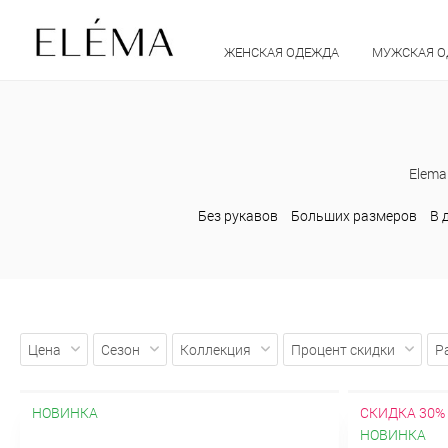
ЖЕНСКАЯ ОДЕЖДА
МУЖСКАЯ 
Elema
Без рукавов
Больших размеров
В 
Цена
Сезон
Коллекция
Процент скидки
Р
НОВИНКА
СКИДКА 30%
НОВИНКА