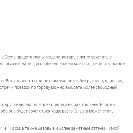
не Elema представлены модели, которые легко сочетать с
плого сезона, когда особенно важны комфорт, лёгкость ткани и
в. Есть варианты с коротким рукавом и без рукавов, длинные,
встреч и поездок по городу можно выбрать более свободный
о, другие делают комплект легче и выразительнее. Если вы
оба она будет сочетаться чаще всего. Блузка может стать
64 и 170 см, а также базовые и более заметные оттенки. Такой