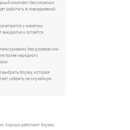
рядный комплект без сложных
удет работать в повседневной
сочетаются с жакетом,
т аккуратно и остаётся
тким рукавом, без рукавов или
Для более нарядного
зом.
е выбрать блузку, которая
огает собрать не случайную
м. Хорошо работают блузки,