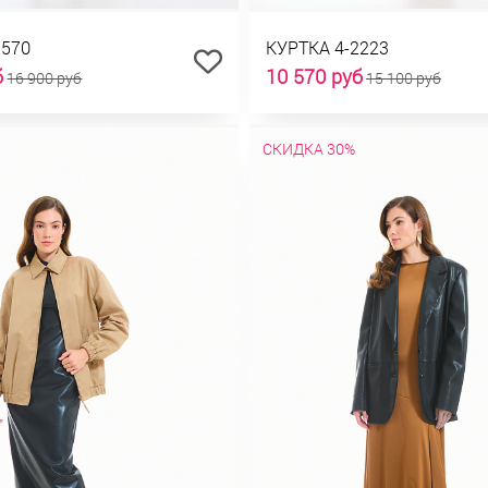
1570
КУРТКА 4-2223
б
10 570 руб
16 900 руб
15 100 руб
СКИДКА 30%