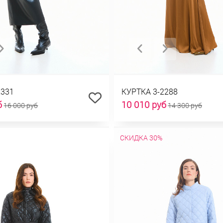
2331
КУРТКА 3-2288
б
10 010 руб
16 000 руб
14 300 руб
СКИДКА 30%