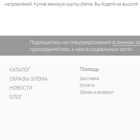
направлений. Купив женскую куртку Elema, Вы будете на высоте!
Подпишитесь на спецпредложения
в личном к
присоединяйтесь к нам в социальных сетях.
Помощь
КАТАЛОГ
ОБРАЗЫ ЭЛЕМА
Доставка
Оплата
НОВОСТИ
Обмен и возврат
БЛОГ