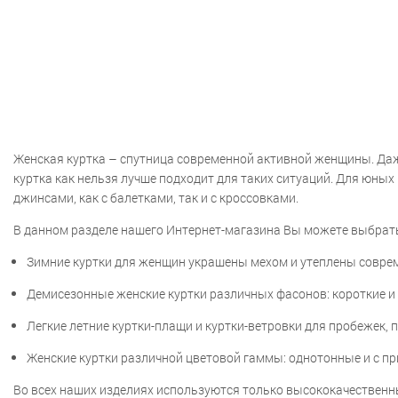
Женская куртка – спутница современной активной женщины. Даже
куртка как нельзя лучше подходит для таких ситуаций. Для юных
джинсами, как с балетками, так и с кроссовками.
В данном разделе нашего Интернет-магазина Вы можете выбрать
Зимние куртки для женщин украшены мехом и утеплены соврем
Демисезонные женские куртки различных фасонов: короткие и 
Легкие летние куртки-плащи и куртки-ветровки для пробежек, п
Женские куртки различной цветовой гаммы: однотонные и с п
Во всех наших изделиях используются только высококачественны