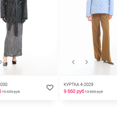
2030
КУРТКА 4-2029
б
9 660 руб
15 500 руб
13 800 руб