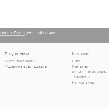
абинете Elema
(email, viber) или
Покупателям
Компания
Дисконтные карты
О нас
Подарочные сертификаты
Контакты
Фирменные магазины
Технологии
Написать нам