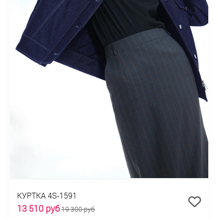
КУРТКА 4S-1591
13 510 руб
19 300 руб