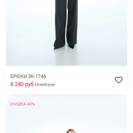
БРЮКИ 3К-1746
6 240 руб
10 400 руб
СКИДКА 40%