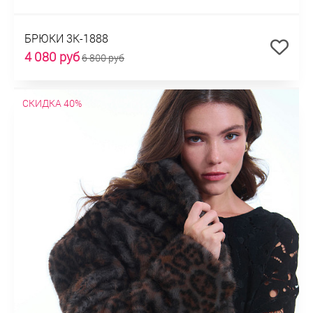
БРЮКИ 3К-1888
4 080 руб
6 800 руб
СКИДКА 40%