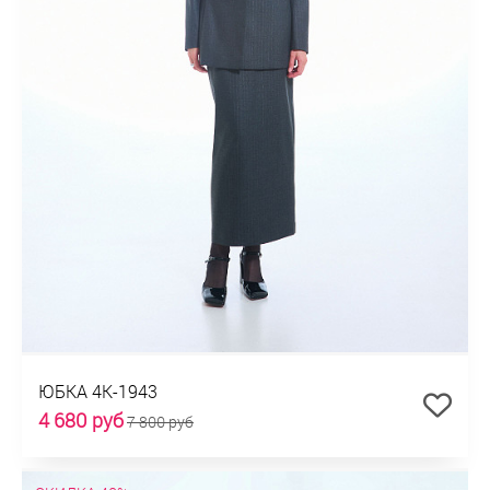
ЮБКА 4К-1943
4 680 руб
7 800 руб