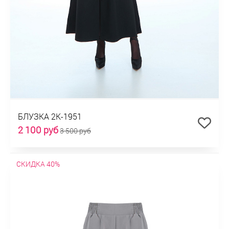
БЛУЗКА 2К-1951
2 100 руб
3 500 руб
СКИДКА 40%