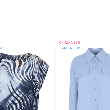
СКИДКА 55%
Я
ЛИКВИДАЦИЯ