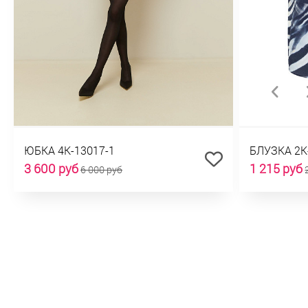
ЮБКА 4К-13017-1
БЛУЗКА 2К
3 600 руб
1 215 руб
6 000 руб