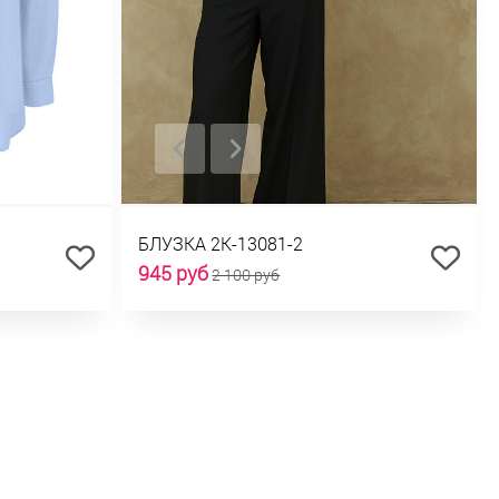
БЛУЗКА 2К-13081-2
945 руб
2 100 руб