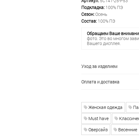
Артикул:
5С141-25-Р53
Подкладка:
100% ПЭ
Сезон:
Осень
Состав:
100% ПЭ
Обращаем Ваше внимани
фото. Это во многом зав
Вашего дисплея.
Уход за изделием
Оплата и доставка
Женская одежда
Па
Must have
Классиче
Оверсайз
Весенние