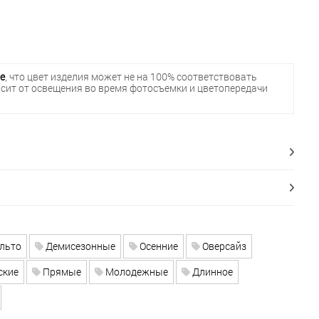
е
, что цвет изделия может не на 100% соответствовать
исит от освещения во время фотосъемки и цветопередачи
льто
Демисезонные
Осенние
Оверсайз
ские
Прямые
Молодежные
Длинное