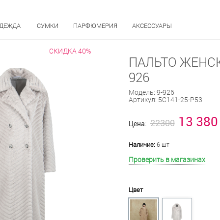
ОДЕЖДА
СУМКИ
ПАРФЮМЕРИЯ
АКСЕССУАРЫ
СКИДКА 40%
ПАЛЬТО ЖЕНСК
926
Модель:
9-926
Артикул:
5С141-25-Р53
13 380
22300
Цена:
Наличие:
6 шт
Проверить в магазинах
Цвет