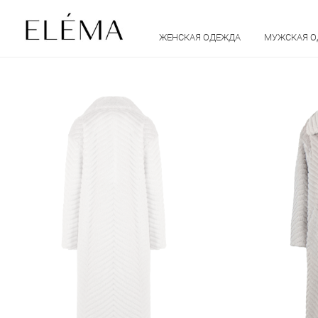
ЖЕНСКАЯ ОДЕЖДА
МУЖСКАЯ 