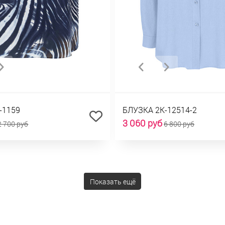
-1159
БЛУЗКА 2К-12514-2
3 060 руб
2 700 руб
6 800 руб
Показать ещё